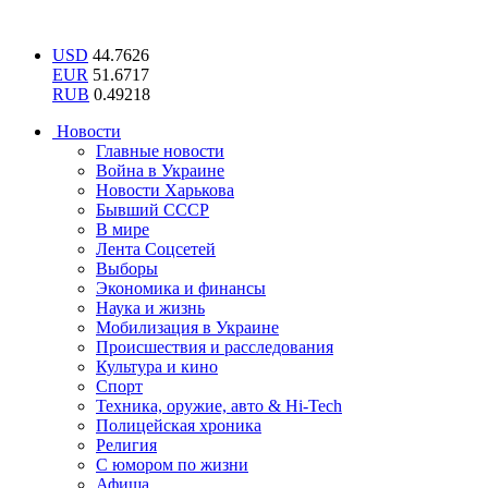
USD
44.7626
EUR
51.6717
RUB
0.49218
Новости
Главные новости
Война в Украине
Новости Харькова
Бывший СССР
В мире
Лента Соцсетей
Выборы
Экономика и финансы
Наука и жизнь
Мобилизация в Украине
Происшествия и расследования
Культура и кино
Спорт
Техника, оружие, авто & Hi-Tech
Полицейская хроника
Религия
С юмором по жизни
Афиша