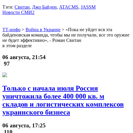
Тэги:
Свитан
,
Джо Байден
,
ATACMS
,
JASSM
Новости СМИ2
ТТ-инфо
>
Война в Украине
>
«Пока не уйдет вся эта
байденовская команда, чтобы мы не получали, все это оружие
не будет эффективно», - Роман Свитан
в этом разделе
06 августа, 21:54
97
Только с начала июля Россия
уничтожила более 400 000 кв. м
складов и логистических комплексов
украинского бизнеса
06 августа, 17:25
110