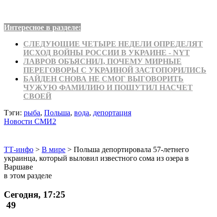
Интересное в разделе:
СЛЕДУЮЩИЕ ЧЕТЫРЕ НЕДЕЛИ ОПРЕДЕЛЯТ
ИСХОД ВОЙНЫ РОССИИ В УКРАИНЕ - NYT
ЛАВРОВ ОБЪЯСНИЛ, ПОЧЕМУ МИРНЫЕ
ПЕРЕГОВОРЫ С УКРАИНОЙ ЗАСТОПОРИЛИСЬ
БАЙДЕН СНОВА НЕ СМОГ ВЫГОВОРИТЬ
ЧУЖУЮ ФАМИЛИЮ И ПОШУТИЛ НАСЧЕТ
СВОЕЙ
Тэги:
рыба
,
Польша
,
вода
,
депортация
Новости СМИ2
ТТ-инфо
>
В мире
>
Польша депортировала 57-летнего
украинца, который выловил известного сома из озера в
Варшаве
в этом разделе
Сегодня, 17:25
49