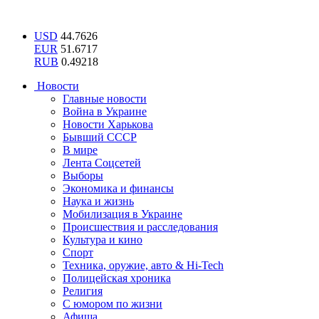
USD
44.7626
EUR
51.6717
RUB
0.49218
Новости
Главные новости
Война в Украине
Новости Харькова
Бывший СССР
В мире
Лента Соцсетей
Выборы
Экономика и финансы
Наука и жизнь
Мобилизация в Украине
Происшествия и расследования
Культура и кино
Спорт
Техника, оружие, авто & Hi-Tech
Полицейская хроника
Религия
С юмором по жизни
Афиша