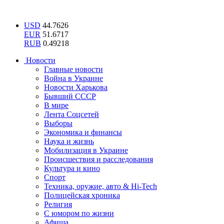
USD
44.7626
EUR
51.6717
RUB
0.49218
Новости
Главные новости
Война в Украине
Новости Харькова
Бывший СССР
В мире
Лента Соцсетей
Выборы
Экономика и финансы
Наука и жизнь
Мобилизация в Украине
Происшествия и расследования
Культура и кино
Спорт
Техника, оружие, авто & Hi-Tech
Полицейская хроника
Религия
С юмором по жизни
Афиша