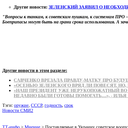
Другие новости:
ЗЕЛЕНСКИЙ ЗАЯВИЛ О НЕОБХОД
"Вопросы к танкам, к советским пушкам, к системам ПРО —
Боеприпасы могут быть на грани срока использования. А зач
Другие новости в этом разделе:
САВЧЕНКО ВРЕЗАЛА ПРАВДУ-МАТКУ ПРО БУД
«ОСЕНЬЮ ЗЕЛЕНСКОГО ВРЯД ЛИ ПОВЕСЯТ. НО,
«НАШ ПРЕЗИДЕНТ УЖЕ НЕРУКОПОЖАТНЫЙ ВО 
НЕДАВНО БЫЛИ ГОТОВЫ ПОМОГАТЬ…», - ИЛЬЯ
Тэги:
оружие
,
СССР
,
годность
,
срок
Новости СМИ2
ТТ-инфо
>
Мнение
>
Поставляемые в Украину советское воор