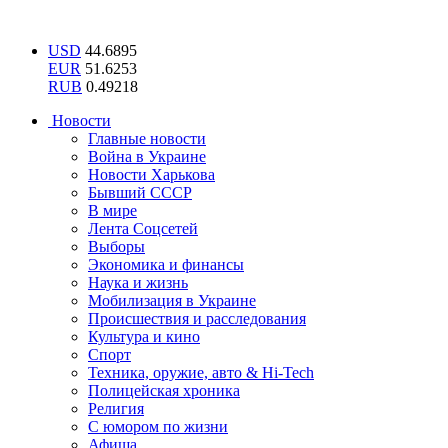
USD
44.6895
EUR
51.6253
RUB
0.49218
Новости
Главные новости
Война в Украине
Новости Харькова
Бывший СССР
В мире
Лента Соцсетей
Выборы
Экономика и финансы
Наука и жизнь
Мобилизация в Украине
Происшествия и расследования
Культура и кино
Спорт
Техника, оружие, авто & Hi-Tech
Полицейская хроника
Религия
С юмором по жизни
Афиша