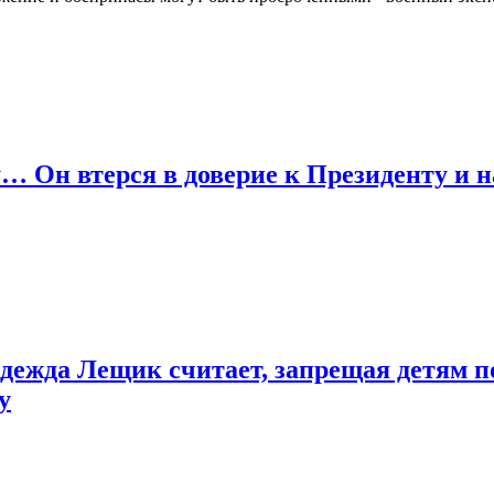
… Он втерся в доверие к Президенту и на
дежда Лещик считает, запрещая детям 
у