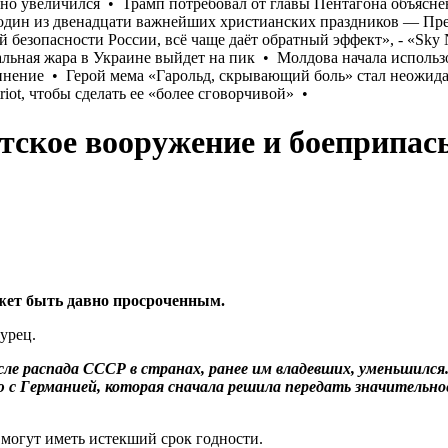
тское вооружение и боеприпа
ожет быть давно просроченным.
урец.
ле распада СССР в странах, ранее им владевших, уменьшился.
с Германией, которая сначала решила передать значительное 
могут иметь истекший срок годности.