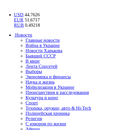
USD
44.7626
EUR
51.6717
RUB
0.49218
Новости
Главные новости
Война в Украине
Новости Харькова
Бывший СССР
В мире
Лента Соцсетей
Выборы
Экономика и финансы
Наука и жизнь
Мобилизация в Украине
Происшествия и расследования
Культура и кино
Спорт
Техника, оружие, авто & Hi-Tech
Полицейская хроника
Религия
С юмором по жизни
Афиша