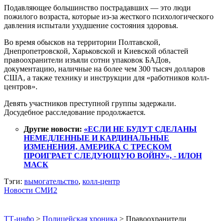
Подавляющее большинство пострадавших — это люди
пожилого возраста, которые из-за жесткого психологического
давления испытали ухудшение состояния здоровья.
Во время обысков на территории Полтавской,
Днепропетровской, Харьковской и Киевской областей
правоохранители изъяли сотни упаковок БАДов,
документацию, наличные на более чем 300 тысяч долларов
США, а также технику и инструкции для «работников колл-
центров».
Девять участников преступной группы задержали.
Досудебное расследование продолжается.
Другие новости:
«ЕСЛИ НЕ БУДУТ СДЕЛАНЫ
НЕМЕДЛЕННЫЕ И КАРДИНАЛЬНЫЕ
ИЗМЕНЕНИЯ, АМЕРИКА С ТРЕСКОМ
ПРОИГРАЕТ СЛЕДУЮЩУЮ ВОЙНУ», - ИЛОН
МАСК
Тэги:
вымогательство
,
колл-центр
Новости СМИ2
ТТ-инфо
>
Полицейская хроника
>
Правоохранители