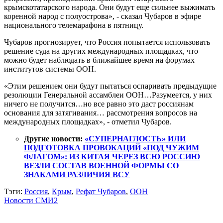
крымскотатарского народа. Они будут еще сильнее выжимать
коренной народ с полуострова», - сказал Чубаров в эфире
национального телемарафона в пятницу.
Чубаров прогнозирует, что Россия попытается использовать
решение суда на других международных площадках, что
можно будет наблюдать в ближайшее время на форумах
институтов системы ООН.
«Этим решением они будут пытаться оспаривать предыдущие
резолюции Генеральной ассамблеи ООН…Разумеется, у них
ничего не получится…но все равно это даст россиянам
основания для затягивания… рассмотрения вопросов на
международных площадках», - отметил Чубаров.
Другие новости:
«СУПЕРНАГЛОСТЬ» ИЛИ
ПОДГОТОВКА ПРОВОКАЦИЙ «ПОД ЧУЖИМ
ФЛАГОМ»: ИЗ КИТАЯ ЧЕРЕЗ ВСЮ РОССИЮ
ВЕЗЛИ СОСТАВ ВОЕННОЙ ФОРМЫ СО
ЗНАКАМИ РАЗЛИЧИЯ ВСУ
Тэги:
Россия
,
Крым
,
Рефат Чубаров
,
ООН
Новости СМИ2