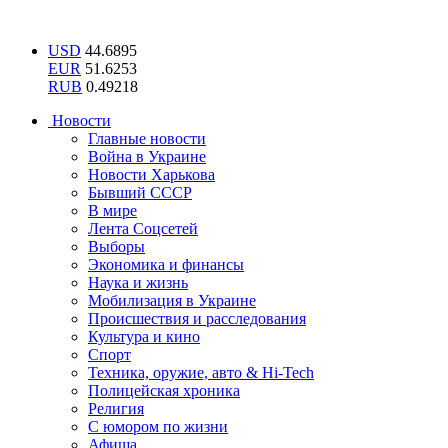
USD
44.6895
EUR
51.6253
RUB
0.49218
Новости
Главные новости
Война в Украине
Новости Харькова
Бывший СССР
В мире
Лента Соцсетей
Выборы
Экономика и финансы
Наука и жизнь
Мобилизация в Украине
Происшествия и расследования
Культура и кино
Спорт
Техника, оружие, авто & Hi-Tech
Полицейская хроника
Религия
С юмором по жизни
Афиша