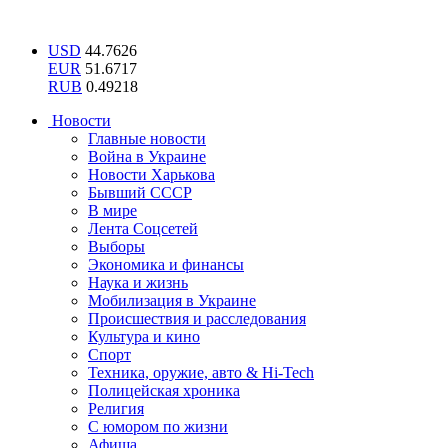
USD
44.7626
EUR
51.6717
RUB
0.49218
Новости
Главные новости
Война в Украине
Новости Харькова
Бывший СССР
В мире
Лента Соцсетей
Выборы
Экономика и финансы
Наука и жизнь
Мобилизация в Украине
Происшествия и расследования
Культура и кино
Спорт
Техника, оружие, авто & Hi-Tech
Полицейская хроника
Религия
С юмором по жизни
Афиша