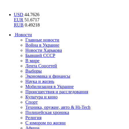
USD
44.7626
EUR
51.6717
RUB
0.49218
Новости
Главные новости
Война в Украине
Новости Харькова
Бывший СССР
В мире
Лента Соцсетей
Выборы
Экономика и финансы
Наука и жизнь
Мобилизация в Украине
Происшествия и расследования
Культура и кино
Спорт
Техника, оружие, авто & Hi-Tech
Полицейская хроника
Религия
С юмором по жизни
Афиша