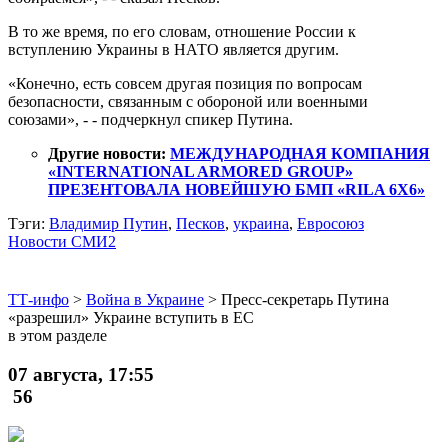
В то же время, по его словам, отношение России к
вступлению Украины в НАТО является другим.
«Конечно, есть совсем другая позиция по вопросам
безопасности, связанным с обороной или военными
союзами», - - подчеркнул спикер Путина.
Другие новости:
МЕЖДУНАРОДНАЯ КОМПАНИЯ
«INTERNATIONAL ARMORED GROUP»
ПРЕЗЕНТОВАЛА НОВЕЙШУЮ БМП «RILA 6X6»
Тэги:
Владимир Путин
,
Песков
,
украина
,
Евросоюз
Новости СМИ2
ТТ-инфо
>
Война в Украине
>
Пресс-секретарь Путина
«разрешил» Украине вступить в ЕС
в этом разделе
07 августа, 17:55
56