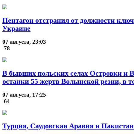
Пентагон отстранил от должности клю
Украине
07 августа, 23:03
78
В бывших польских селах Островки и В
останки 55 жертв Волынской резни, в т
07 августа, 17:25
64
Турция, Саудовская Аравия и Пакистан