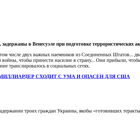
 задержаны в Венесуэле при подготовке террористических а
 том числе двух важных наемников из Соединенных Штатов... дв
й войны, чтобы принести насилие в страну... Они прибыли, что
ние транслировалось в социальных сетях.
 МИЛЛИАРДЕР СХОДИТ С УМА И ОПАСЕН ДЛЯ США
адержании троих граждан Украины, якобы «готовивших теракт