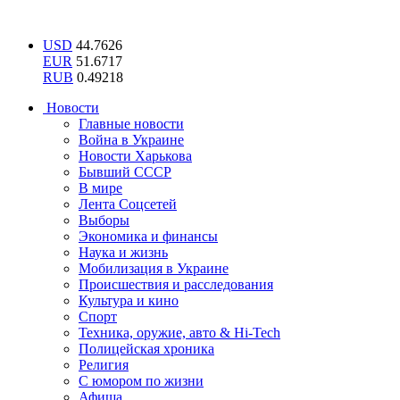
USD
44.7626
EUR
51.6717
RUB
0.49218
Новости
Главные новости
Война в Украине
Новости Харькова
Бывший СССР
В мире
Лента Соцсетей
Выборы
Экономика и финансы
Наука и жизнь
Мобилизация в Украине
Происшествия и расследования
Культура и кино
Спорт
Техника, оружие, авто & Hi-Tech
Полицейская хроника
Религия
С юмором по жизни
Афиша