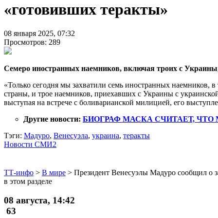
«готовивших теракты»
08 января 2025, 07:32
Просмотров: 289
Семеро иностранных наемников, включая троих с Украины,
«Только сегодня мы захватили семь иностранных наемников, в
страны, и трое наемников, приехавших с Украины с украинско
выступая на встрече с боливарианской милицией, его выступле
Другие новости:
БИОГРАФ МАСКА СЧИТАЕТ, ЧТО
Тэги:
Мадуро
,
Венесуэла
,
украина
,
теракты
Новости СМИ2
ТТ-инфо
>
В мире
>
Президент Венесуэлы Мадуро сообщил о з
в этом разделе
08 августа, 14:42
63