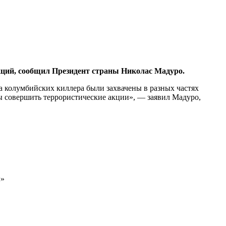
кций, сообщил Президент страны Николас Мадуро.
а колумбийских киллера были захвачены в разных частях
бы совершить террористические акции», — заявил Мадуро,
ы»