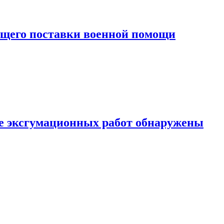
ющего поставки военной помощи
те эксгумационных работ обнаружены