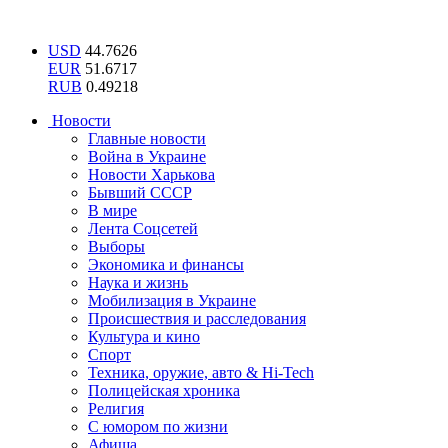
USD
44.7626
EUR
51.6717
RUB
0.49218
Новости
Главные новости
Война в Украине
Новости Харькова
Бывший СССР
В мире
Лента Соцсетей
Выборы
Экономика и финансы
Наука и жизнь
Мобилизация в Украине
Происшествия и расследования
Культура и кино
Спорт
Техника, оружие, авто & Hi-Tech
Полицейская хроника
Религия
С юмором по жизни
Афиша