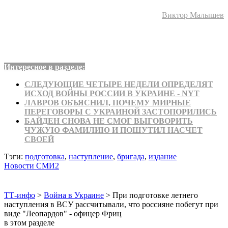
Виктор Малышев
Интересное в разделе:
СЛЕДУЮЩИЕ ЧЕТЫРЕ НЕДЕЛИ ОПРЕДЕЛЯТ
ИСХОД ВОЙНЫ РОССИИ В УКРАИНЕ - NYT
ЛАВРОВ ОБЪЯСНИЛ, ПОЧЕМУ МИРНЫЕ
ПЕРЕГОВОРЫ С УКРАИНОЙ ЗАСТОПОРИЛИСЬ
БАЙДЕН СНОВА НЕ СМОГ ВЫГОВОРИТЬ
ЧУЖУЮ ФАМИЛИЮ И ПОШУТИЛ НАСЧЕТ
СВОЕЙ
Тэги:
подготовка
,
наступление
,
бригада
,
издание
Новости СМИ2
ТТ-инфо
>
Война в Украине
>
При подготовке летнего
наступления в ВСУ рассчитывали, что россияне побегут при
виде "Леопардов" - офицер Фриц
в этом разделе