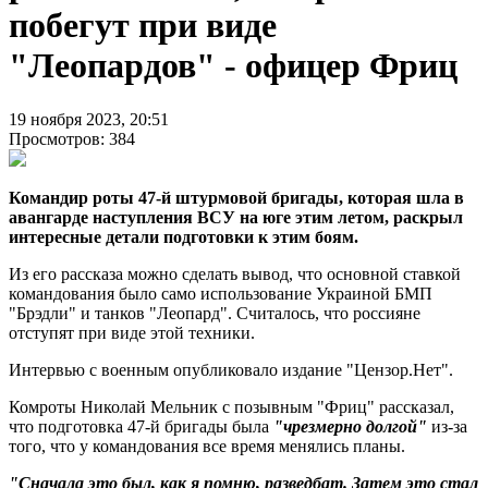
побегут при виде
"Леопардов" - офицер Фриц
19 ноября 2023, 20:51
Просмотров: 384
Командир роты 47-й штурмовой бригады, которая шла в
авангарде наступления ВСУ на юге этим летом, раскрыл
интересные детали подготовки к этим боям.
Из его рассказа можно сделать вывод, что основной ставкой
командования было само использование Украиной БМП
"Брэдли" и танков "Леопард". Считалось, что россияне
отступят при виде этой техники.
Интервью с военным опубликовало издание "Цензор.Нет".
Комроты Николай Мельник с позывным "Фриц" рассказал,
что подготовка 47-й бригады была
"чрезмерно долгой"
из-за
того, что у командования все время менялись планы.
"Сначала это был, как я помню, разведбат. Затем это стал