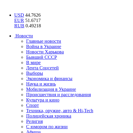
USD
44.7626
EUR
51.6717
RUB
0.49218
Новости
Главные новости
Война в Украине
Новости Харькова
Бывший СССР
В мире
Лента Соцсетей
Выборы
Экономика и финансы
Наука и жизнь
Мобилизация в Украине
Происшествия и расследования
Культура и кино
Спорт
Техника, оружие, авто & Hi-Tech
Полицейская хроника
Религия
С юмором по жизни
Афиша