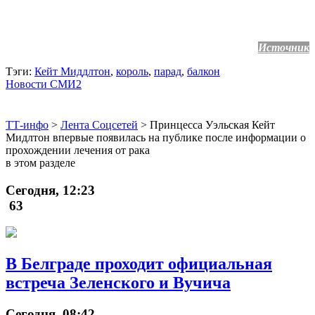
Источник
Тэги:
Кейт Миддлтон
,
король
,
парад
,
балкон
Новости СМИ2
ТТ-инфо
>
Лента Соцсетей
>
Принцесса Уэльская Кейт
Мидлтон впервые появилась на публике после информации о
прохождении лечения от рака
в этом разделе
Сегодня, 12:23
63
В Белграде проходит официальная
встреча Зеленского и Вучича
Сегодня, 08:42