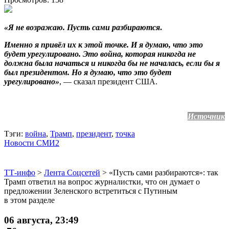
«Я не возражаю. Пусть сами разбираются
.
Именно я привёл их к этой точке. И я думаю, что это
будет урегулировано. Это война, которая никогда не
должна была начаться и никогда бы не началась, если бы я
был президентом. Но я думаю, что это будет
урегулировано»
, — сказал президент США.
Источник
Тэги:
война
,
Трамп
,
президент
,
точка
Новости СМИ2
ТТ-инфо
>
Лента Соцсетей
>
«Пусть сами разбираются»: так
Трамп ответил на вопрос журналистки, что он думает о
предложении Зеленского встретиться с Путиным
в этом разделе
06 августа, 23:49