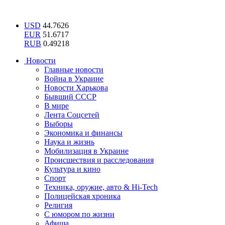
USD
44.7626
EUR
51.6717
RUB
0.49218
Новости
Главные новости
Война в Украине
Новости Харькова
Бывший СССР
В мире
Лента Соцсетей
Выборы
Экономика и финансы
Наука и жизнь
Мобилизация в Украине
Происшествия и расследования
Культура и кино
Спорт
Техника, оружие, авто & Hi-Tech
Полицейская хроника
Религия
С юмором по жизни
Афиша