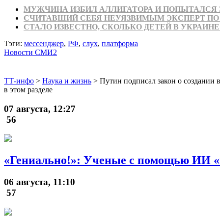
МУЖЧИНА ИЗБИЛ АЛЛИГАТОРА И ПОПЫТАЛСЯ 
СЧИТАВШИЙ СЕБЯ НЕУЯЗВИМЫМ ЭКСПЕРТ ПО 
СТАЛО ИЗВЕСТНО, СКОЛЬКО ДЕТЕЙ В УКРАИ
Тэги:
мессенджер
,
РФ
,
слух
,
платформа
Новости СМИ2
ТТ-инфо
>
Наука и жизнь
>
Путин подписал закон о создании в
в этом разделе
07 августа, 12:27
56
«Гениально!»: Ученые с помощью ИИ «
06 августа, 11:10
57