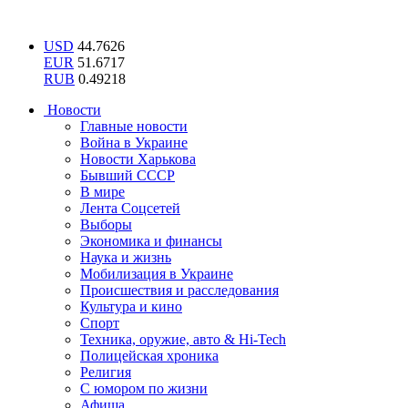
USD
44.7626
EUR
51.6717
RUB
0.49218
Новости
Главные новости
Война в Украине
Новости Харькова
Бывший СССР
В мире
Лента Соцсетей
Выборы
Экономика и финансы
Наука и жизнь
Мобилизация в Украине
Происшествия и расследования
Культура и кино
Спорт
Техника, оружие, авто & Hi-Tech
Полицейская хроника
Религия
С юмором по жизни
Афиша