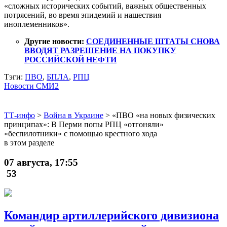
«сложных исторических событий, важных общественных
потрясений, во время эпидемий и нашествия
иноплеменников».
Другие новости:
СОЕДИНЕННЫЕ ШТАТЫ СНОВА
ВВОДЯТ РАЗРЕШЕНИЕ НА ПОКУПКУ
РОССИЙСКОЙ НЕФТИ
Тэги:
ПВО
,
БПЛА
,
РПЦ
Новости СМИ2
ТТ-инфо
>
Война в Украине
>
«ПВО «на новых физических
принципах»: В Перми попы РПЦ «отгоняли»
«беспилотники» с помощью крестного хода
в этом разделе
07 августа, 17:55
53
Командир артиллерийского дивизиона