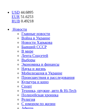
USD
44.6895
EUR
51.6253
RUB
0.49218
Новости
Главные новости
Война в Украине
Новости Харькова
Бывший СССР
В мире
Лента Соцсетей
Выборы
Экономика и финансы
Наука и жизнь
Мобилизация в Украине
Происшествия и расследования
Культура и кино
Спорт
Техника, оружие, авто & Hi-Tech
Полицейская хроника
Религия
С юмором по жизни
Афиша