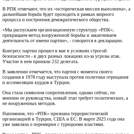
В РПК отмечают, что их «историческая миссия выполнена», а
дальнейшая борьба будет проходить в рамках мирного
процесса и построения демократического общества.
«Мы распускаем организационную структуру «РПК»,
прекращаем метод вооруженной борьбы и заканчиваем
деятельность от имени партии», - говорится в декларации.
Конгресс партии прошел в мае в условиях строгой
безопасности - в двух разных локациях из-за угрозы атак.
Участие в нем приняли 232 делегата.
В заявлении отмечается, что партия с момента своего
создания в 1978 году выступала против политики отрицания
и ассимиляции курдов в Турции.
Она стала символом сопротивления, однако сейчас, по
мнению ее руководства, новый этап требует политических, а
не вооруженных методов.
Напомним, что «РПК» признана террористической
организацией в Турции, США и ЕС. В марте 2025 года она
уже заявляла о перемирии с турецкими властями.