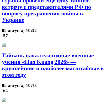
страны провели еще одну тайную
встречу с представителями РФ по
вопросу прекращения войны в
Украине
05 августа, 10:32
57
Тайвань начал ежегодные военные
учения «Han Kuang 2026» —
крупнейшие и наиболее масштабные в
этом году
05 августа, 10:13
64