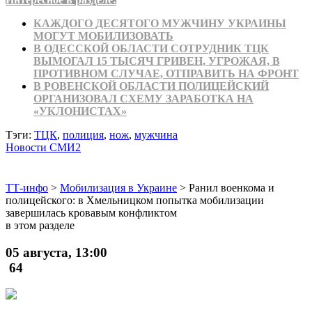
КАЖДОГО ДЕСЯТОГО МУЖЧИНУ УКРАИНЫ
МОГУТ МОБИЛИЗОВАТЬ
В ОДЕССКОЙ ОБЛАСТИ СОТРУДНИК ТЦК
ВЫМОГАЛ 15 ТЫСЯЧ ГРИВЕН, УГРОЖАЯ, В
ПРОТИВНОМ СЛУЧАЕ, ОТПРАВИТЬ НА ФРОНТ
В РОВЕНСКОЙ ОБЛАСТИ ПОЛИЦЕЙСКИЙ
ОРГАНИЗОВАЛ СХЕМУ ЗАРАБОТКА НА
«УКЛОНИСТАХ»
Тэги:
ТЦК
,
полиция
,
нож
,
мужчина
Новости СМИ2
ТТ-инфо
>
Мобилизация в Украине
>
Ранил военкома и
полицейского: в Хмельницком попытка мобилизации
завершилась кровавым конфликтом
в этом разделе
05 августа, 13:00
64