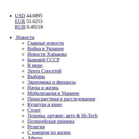
USD
44.6895
EUR
51.6253
RUB
0.49218
Новости
Главные новости
Война в Украине
Новости Харькова
Бывший СССР
В мире
Лента Соцсетей
Выборы
Экономика и финансы
Наука и жизнь
Мобилизация в Украине
Происшествия и расследования
Культура и кино
Спорт
Техника, оружие, авто & Hi-Tech
Полицейская хроника
Религия
С юмором по жизни
Афиша