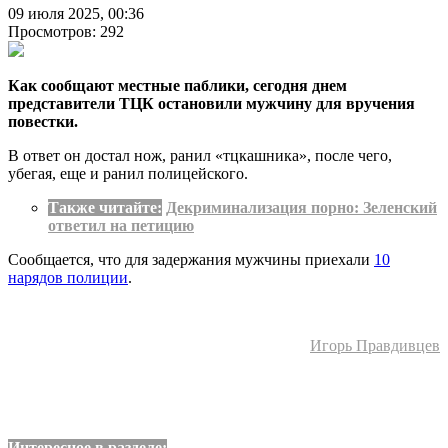
09 июля 2025, 00:36
Просмотров: 292
Как сообщают местные паблики, сегодня днем
представители ТЦК остановили мужчину для вручения
повестки.
В ответ он достал нож, ранил «тцкашника», после чего,
убегая, еще и ранил полицейского.
Также читайте:
Декриминализация порно: Зеленский
ответил на петицию
Сообщается, что для задержания мужчины приехали
10
нарядов полиции
.
Игорь Правдивцев
Интересное в разделе: