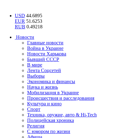
USD
44.6895
EUR
51.6253
RUB
0.49218
Новости
Главные новости
Война в Украине
Новости Харькова
Бывший СССР
В мире
Лента Соцсетей
Выборы
Экономика и финансы
Наука и жизнь
Мобилизация в Украине
Происшествия и расследования
Культура и кино
Спорт
Техника, оружие, авто & Hi-Tech
Полицейская хроника
Религия
С юмором по жизни
Афиша