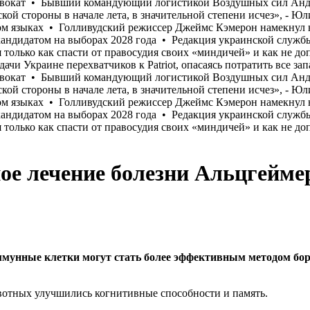
ое лечение болезни Альцгейме
мунные клетки могут стать более эффективным методом борь
вотных улучшились когнитивные способности и память.