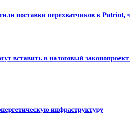
или поставки перехватчиков к Patriot, 
могут вставить в налоговый законопрое
 энергетическую инфраструктуру