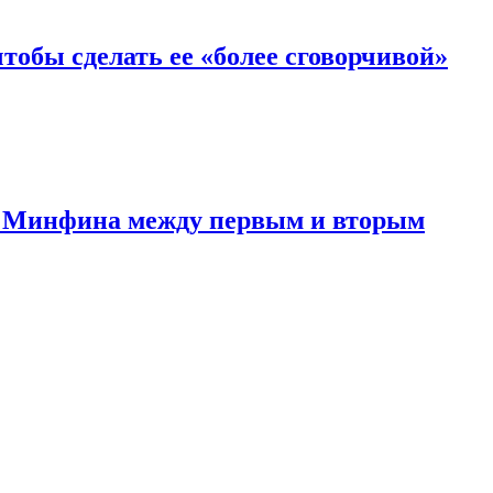
чтобы сделать ее «более сговорчивой»
кт Минфина между первым и вторым