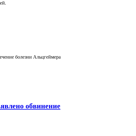
ей.
лечение болезни Альцгеймера
явлено обвинение