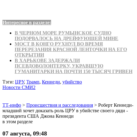
Интересное в разделе:
В ЧЕРНОМ МОРЕ РУМЫНСКОЕ СУДНО
ПОДОРВАЛОСЬ НА ДРЕЙФУЮЩЕЙ МИНЕ
МОСТ В КОНГО РУХНУЛ ВО ВРЕМЯ
ПЕРЕРЕЗАНИЯ КРАСНОЙ ЛЕНТОЧКИ НА ЕГО
ОТКРЫТИИ
В ХАРЬКОВЕ ЗАДЕРЖАЛИ
ПСЕВДОВОЛОНТЕРКУ, УКРАВШУЮ
ГУМАНИТАРКИ НА ПОЧТИ 150 ТЫСЯЧ ГРИВЕН
Тэги:
ЦРУ
,
Трамп
,
Кеннеди
,
убийство
Новости СМИ2
ТТ-инфо
>
Происшествия и расследования
>
Роберт Кеннеди-
младший хочет доказать роль ЦРУ в убийстве своего дяди -
президента США Джона Кеннеди
в этом разделе
07 августа, 09:48