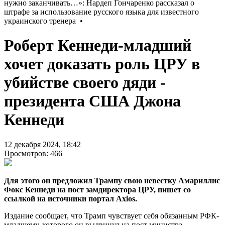
Роберт Кеннеди-младший
хочет доказать роль ЦРУ в
убийстве своего дяди -
президента США Джона
Кеннеди
12 декабря 2024, 18:42
Просмотров: 466
Для этого он предложил Трампу свою невестку Амариллис
Фокс Кеннеди на пост замдиректора ЦРУ, пишет со
ссылкой на источники портал Axios.
Издание сообщает, что Трамп чувствует себя обязанным РФК-
младшему, которого он выдвинул на пост министра