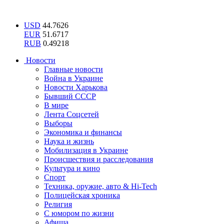
USD
44.7626
EUR
51.6717
RUB
0.49218
Новости
Главные новости
Война в Украине
Новости Харькова
Бывший СССР
В мире
Лента Соцсетей
Выборы
Экономика и финансы
Наука и жизнь
Мобилизация в Украине
Происшествия и расследования
Культура и кино
Спорт
Техника, оружие, авто & Hi-Tech
Полицейская хроника
Религия
С юмором по жизни
Афиша