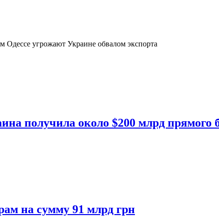
ам Одессе угрожают Украине обвалом экспорта
ина получила около $200 млрд прямого 
ам на сумму 91 млрд грн