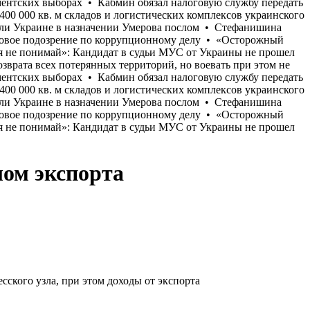
лом экспорта
есского узла, при этом доходы от экспорта