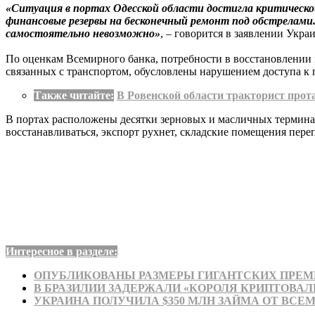
«Ситуация в портах Одесской области достигла критическо
финансовые резервы на бесконечный ремонт под обстрелами
самостоятельно невозможно»
, – говорится в заявлении Укра
По оценкам Всемирного банка, потребности в восстановлении в
связанных с транспортом, обусловлены нарушением доступа к 
Также читайте:
В Ровенской области тракторист прот
В портах расположены десятки зерновых и масличных термина
восстанавливаться, экспорт рухнет, складские помещения пере
Интересное в разделе:
ОПУБЛИКОВАНЫ РАЗМЕРЫ ГИГАНТСКИХ ПРЕМИ
В БРАЗИЛИИ ЗАДЕРЖАЛИ «КОРОЛЯ КРИПТОВА
УКРАИНА ПОЛУЧИЛА $350 МЛН ЗАЙМА ОТ ВСЕ