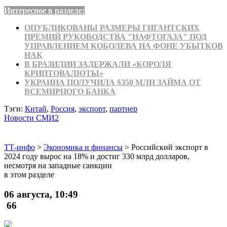
Интересное в разделе:
ОПУБЛИКОВАНЫ РАЗМЕРЫ ГИГАНТСКИХ
ПРЕМИЙ РУКОВОДСТВА "НАФТОГАЗА" ПОД
УПРАВЛЕНИЕМ КОБОЛЕВА НА ФОНЕ УБЫТКОВ
НАК
В БРАЗИЛИИ ЗАДЕРЖАЛИ «КОРОЛЯ
КРИПТОВАЛЮТЫ»
УКРАИНА ПОЛУЧИЛА $350 МЛН ЗАЙМА ОТ
ВСЕМИРНОГО БАНКА
Тэги:
Китай
,
Россия
,
экспорт
,
партнер
Новости СМИ2
ТТ-инфо
>
Экономика и финансы
>
Российский экспорт в
2024 году вырос на 18% и достиг 330 млрд долларов,
несмотря на западные санкции
в этом разделе
06 августа, 10:49
66