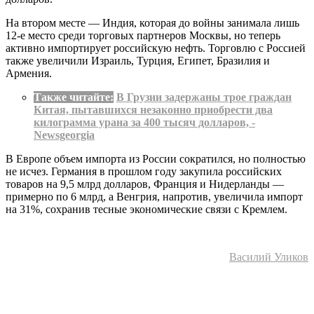
На втором месте — Индия, которая до войны занимала лишь
12-е место среди торговых партнеров Москвы, но теперь
активно импортирует российскую нефть. Торговлю с Россией
также увеличили Израиль, Турция, Египет, Бразилия и
Армения.
Также читайте:
В Грузии задержаны трое граждан
Китая, пытавшихся незаконно приобрести два
килограмма урана за 400 тысяч долларов, -
Newsgeorgia
В Европе объем импорта из России сократился, но полностью
не исчез. Германия в прошлом году закупила российских
товаров на 9,5 млрд долларов, Франция и Нидерланды —
примерно по 6 млрд, а Венгрия, напротив, увеличила импорт
на 31%, сохранив тесные экономические связи с Кремлем.
Василий Уликов