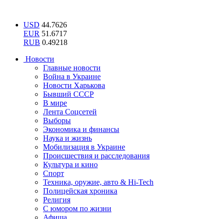
USD
44.7626
EUR
51.6717
RUB
0.49218
Новости
Главные новости
Война в Украине
Новости Харькова
Бывший СССР
В мире
Лента Соцсетей
Выборы
Экономика и финансы
Наука и жизнь
Мобилизация в Украине
Происшествия и расследования
Культура и кино
Спорт
Техника, оружие, авто & Hi-Tech
Полицейская хроника
Религия
С юмором по жизни
Афиша