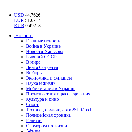
USD
44.7626
EUR
51.6717
RUB
0.49218
Новости
Главные новости
Война в Украине
Новости Харькова
Бывший СССР
В мире
Лента Соцсетей
Выборы
Экономика и финансы
Наука и жизнь
Мобилизация в Украине
Происшествия и расследования
Культура и кино
Спорт
Техника, оружие, авто & Hi-Tech
Полицейская хроника
Религия
С юмором по жизни
Афиша