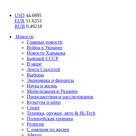
USD
44.6895
EUR
51.6253
RUB
0.49218
Новости
Главные новости
Война в Украине
Новости Харькова
Бывший СССР
В мире
Лента Соцсетей
Выборы
Экономика и финансы
Наука и жизнь
Мобилизация в Украине
Происшествия и расследования
Культура и кино
Спорт
Техника, оружие, авто & Hi-Tech
Полицейская хроника
Религия
С юмором по жизни
Афиша