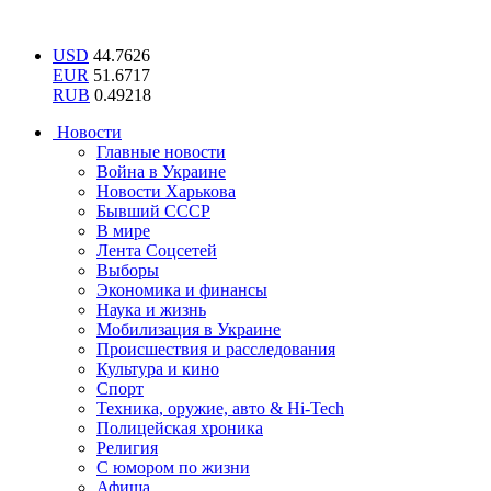
USD
44.7626
EUR
51.6717
RUB
0.49218
Новости
Главные новости
Война в Украине
Новости Харькова
Бывший СССР
В мире
Лента Соцсетей
Выборы
Экономика и финансы
Наука и жизнь
Мобилизация в Украине
Происшествия и расследования
Культура и кино
Спорт
Техника, оружие, авто & Hi-Tech
Полицейская хроника
Религия
С юмором по жизни
Афиша