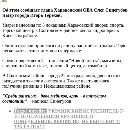
Об этом сообщает глава Харьковской ОВА Олег Синегубов
и мэр города Игорь Терехов.
Удары нанесены по 3 локациям: Харьковский дворец спорта,
торговый центр в Салтовском районе, около Гидропарка в
Киевском районе.
Один из ударов пришелся по району частной застройки. Горят
несколько частных домов и супермаркет.
Среди повреждений – отделения "Новой почты", магазины,
спортивный комплекс, торговый центр, автомобили.
В Салтовском районе города 22 пострадавших, двое из них
находятся в тяжелом состоянии. Также шесть человек
получили ранения в Немышлянском районе.
"Среди раненых – двое медиков, врач – в тяжелом
состоянии"
, - написал Синегубов.
Также читайте:
УКРАИНСКИЙ ИСТРЕБИТЕЛЬ F-
16, ПОТЕРПЕВШИЙ КРУШЕНИЕ В
ПОНЕДЕЛЬНИК, ВЕРОЯТНО, НЕ БЫЛ СБИТ С
ЗРК PATRIOT