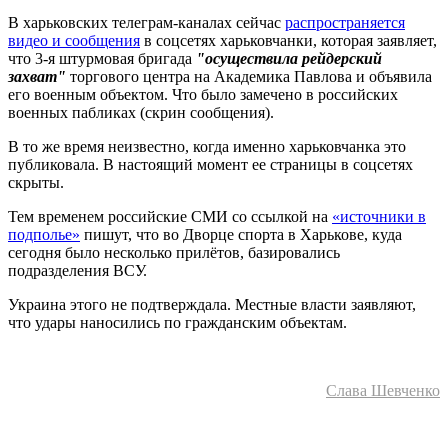
В харьковских телеграм-каналах сейчас
распространяется
видео и сообщения
в соцсетях харьковчанки, которая заявляет,
что 3-я штурмовая бригада
"осуществила рейдерский
захват"
торгового центра на Академика Павлова и объявила
его военным объектом. Что было замечено в российских
военных пабликах (скрин сообщения).
В то же время неизвестно, когда именно харьковчанка это
публиковала. В настоящий момент ее страницы в соцсетях
скрыты.
Тем временем российские СМИ со ссылкой на
«источники в
подполье»
пишут, что во Дворце спорта в Харькове, куда
сегодня было несколько прилётов, базировались
подразделения ВСУ.
Украина этого не подтверждала. Местные власти заявляют,
что удары наносились по гражданским объектам.
Слава Шевченко