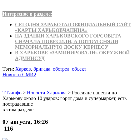
Интересное в разделе:
СЕГОДНЯ ЗАРАБОТАЛ ОФИЦИАЛЬНЫЙ САЙТ
«КАРТЫ ХАРЬКОВЧАНИНА»
НА ЗДАНИИ ХАРЬКОВСКОГО ГОРСОВЕТА
СНАЧАЛА ПОВЕСИЛИ, А ПОТОМ СНЯЛИ
МЕМОРИАЛЬНУЮ ДОСКУ КЕРНЕСУ
В ХАРЬКОВЕ «ЗАМИНИРОВАЛИ» ОКРУЖНОЙ
АДМИНСУД
Тэги:
Харков
,
бригада
,
обстрел
,
объект
Новости СМИ2
ТТ-инфо
>
Новости Харькова
>
Россияне нанесли по
Харькову около 10 ударов: горят дома и супермаркет, есть
пострадавшие
в этом разделе
07 августа, 16:26
116