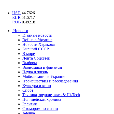
USD
44.7626
EUR
51.6717
RUB
0.49218
Новости
Главные новости
Война в Украине
Новости Харькова
Бывший СССР
В мире
Лента Соцсетей
Выборы
Экономика и финансы
Наука и жизнь
Мобилизация в Украине
Происшествия и расследования
Культура и кино
Спорт
Техника, оружие, авто & Hi-Tech
Полицейская хроника
Религия
С юмором по жизни
Афиша