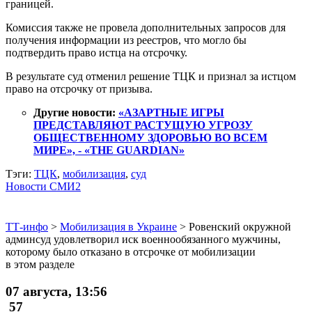
границей.
Комиссия также не провела дополнительных запросов для
получения информации из реестров, что могло бы
подтвердить право истца на отсрочку.
В результате суд отменил решение ТЦК и признал за истцом
право на отсрочку от призыва.
Другие новости:
«АЗАРТНЫЕ ИГРЫ
ПРЕДСТАВЛЯЮТ РАСТУЩУЮ УГРОЗУ
ОБЩЕСТВЕННОМУ ЗДОРОВЬЮ ВО ВСЕМ
МИРЕ», - «THE GUARDIAN»
Тэги:
ТЦК
,
мобилизация
,
суд
Новости СМИ2
ТТ-инфо
>
Мобилизация в Украине
>
Ровенский окружной
админсуд удовлетворил иск военнообязанного мужчины,
которому было отказано в отсрочке от мобилизации
в этом разделе
07 августа, 13:56
57