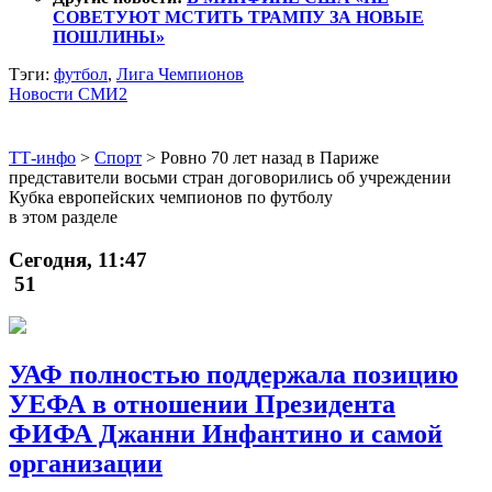
СОВЕТУЮТ МСТИТЬ ТРАМПУ ЗА НОВЫЕ
ПОШЛИНЫ»
Тэги:
футбол
,
Лига Чемпионов
Новости СМИ2
ТТ-инфо
>
Спорт
>
Ровно 70 лет назад в Париже
представители восьми стран договорились об учреждении
Кубка европейских чемпионов по футболу
в этом разделе
Сегодня, 11:47
51
УАФ полностью поддержала позицию
УЕФА в отношении Президента
ФИФА Джанни Инфантино и самой
организации