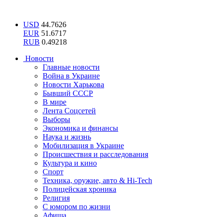
USD
44.7626
EUR
51.6717
RUB
0.49218
Новости
Главные новости
Война в Украине
Новости Харькова
Бывший СССР
В мире
Лента Соцсетей
Выборы
Экономика и финансы
Наука и жизнь
Мобилизация в Украине
Происшествия и расследования
Культура и кино
Спорт
Техника, оружие, авто & Hi-Tech
Полицейская хроника
Религия
С юмором по жизни
Афиша