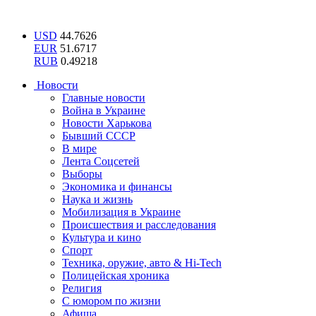
USD
44.7626
EUR
51.6717
RUB
0.49218
Новости
Главные новости
Война в Украине
Новости Харькова
Бывший СССР
В мире
Лента Соцсетей
Выборы
Экономика и финансы
Наука и жизнь
Мобилизация в Украине
Происшествия и расследования
Культура и кино
Спорт
Техника, оружие, авто & Hi-Tech
Полицейская хроника
Религия
С юмором по жизни
Афиша