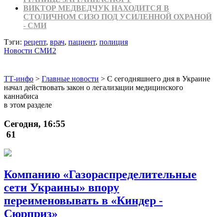
ВИКТОР МЕДВЕДЧУК НАХОДИТСЯ В
СТОЛИЧНОМ СИЗО ПОД УСИЛЕННОЙ ОХРАНОЙ
- СМИ
Тэги:
рецепт
,
врач
,
пациент
,
полиция
Новости СМИ2
ТТ-инфо
>
Главные новости
>
С сегодняшнего дня в Украине
начал действовать закон о легализации медицинского
каннабиса
в этом разделе
Сегодня, 16:55
61
Компанию «Газораспределительные
сети Украины» впору
переименовывать в «Киндер -
Сюрприз»