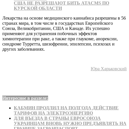
США НЕ РАЗРЕШАЮТ БИТЬ ATACMS ПО
КУРСКОЙ ОБЛАСТИ
Лекарства на основе медицинского каннабиса разрешены в 56
странах мира, в том числе в государствах Европейского
Союза, Великобритании, США и Канаде. Их успешно
применяют для устранения побочных эффектов
химиотерапии при раке, а также при глаукоме, анорексии,
синдроме Турретта, шизофрении, эпилепсии, психозах и
других заболеваниях.
Юра Харьковский
Интересное в разделе:
КАБМИН ПРОДЛИЛ НА ПОЛГОДА ДЕЙСТВИЕ
ТАРИФОВ НА ЭЛЕКТРОЭНЕРГИЮ
ДЛЯ ВЪЕЗДА В СТРАНЫ ЕВРОСОЮЗА
УКРАИНЦАМ ВНОВЬ НУЖНО ПРЕДЪЯВЛЯТЬ НА
ГРАНИЦЕ ЗАГРАНПАСПОРТ