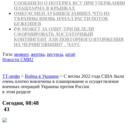
СООБЩИЛО О ПОТЕРЯХ ВСУ ПРИ УДЕРЖАНИИ
ПЛАЦДАРМА В КРЫНКАХ
ОМБУДСМЕН ЛУБИНЕЦ ЗАЯВИЛ, ЧТО ИЗ
УКРАИНЫ ВНОВЬ НАЧАЛ РАСТИ ПОТОК
БЕЖЕНЦЕВ
РФ МОЖЕТ ЗА ОДНУ-ТРИ НЕДЕЛИ
СФОРМИРОВАТЬ ДОСТАТОЧНЫЙ
КОНТИНГЕНТ ДЛЯ ПОВТОРНОГО ВТОРЖЕНИЯ
НА ЧЕРНИГОВЩИНУ - ЧАУС
Тэги:
момент
,
жертва
,
ресурсы
,
штаб
Новости СМИ2
ТТ-инфо
>
Война в Украине
>
С весны 2022 года США были
очень плотно вовлечены в планирование и осуществление
военных операций Украины против России
в этом разделе
Сегодня, 08:48
43