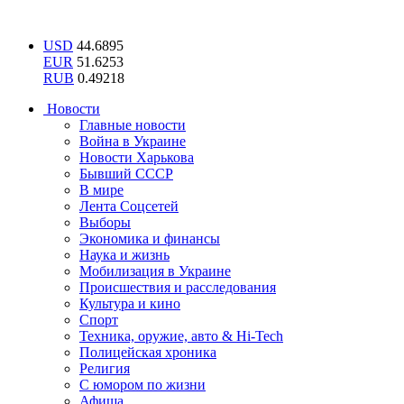
USD
44.6895
EUR
51.6253
RUB
0.49218
Новости
Главные новости
Война в Украине
Новости Харькова
Бывший СССР
В мире
Лента Соцсетей
Выборы
Экономика и финансы
Наука и жизнь
Мобилизация в Украине
Происшествия и расследования
Культура и кино
Спорт
Техника, оружие, авто & Hi-Tech
Полицейская хроника
Религия
С юмором по жизни
Афиша