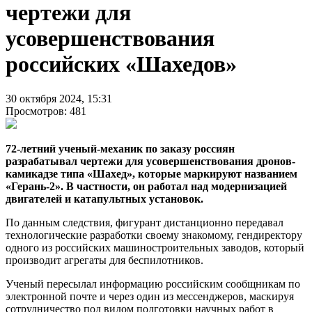
чертежи для
усовершенствования
российских «Шахедов»
30 октября 2024, 15:31
Просмотров: 481
72-летний ученый-механик по заказу россиян
разрабатывал чертежи для усовершенствования дронов-
камикадзе типа «Шахед», которые маркируют названием
«Герань-2». В частности, он работал над модернизацией
двигателей и катапультных установок.
По данным следствия, фигурант дистанционно передавал
технологические разработки своему знакомому, гендиректору
одного из российских машиностроительных заводов, который
производит агрегаты для беспилотников.
Ученый пересылал информацию российским сообщникам по
электронной почте и через один из мессенджеров, маскируя
сотрудничество под видом подготовки научных работ в