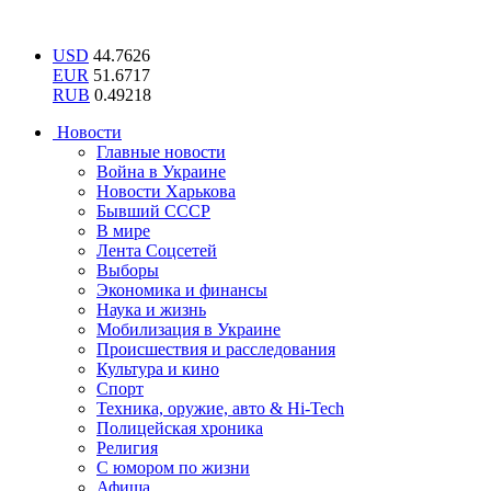
USD
44.7626
EUR
51.6717
RUB
0.49218
Новости
Главные новости
Война в Украине
Новости Харькова
Бывший СССР
В мире
Лента Соцсетей
Выборы
Экономика и финансы
Наука и жизнь
Мобилизация в Украине
Происшествия и расследования
Культура и кино
Спорт
Техника, оружие, авто & Hi-Tech
Полицейская хроника
Религия
С юмором по жизни
Афиша