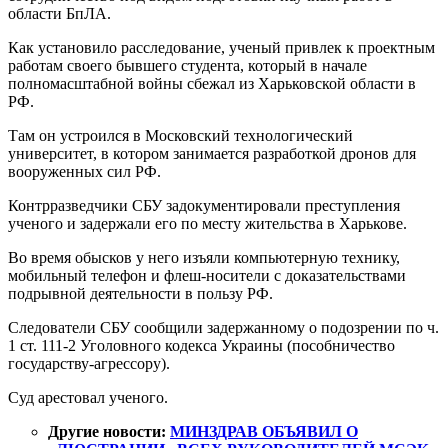
области БпЛА.
Как установило расследование, ученый привлек к проектным
работам своего бывшего студента, который в начале
полномасштабной войны сбежал из Харьковской области в
РФ.
Там он устроился в Московский технологический
университет, в котором занимается разработкой дронов для
вооруженных сил РФ.
Контрразведчики СБУ задокументировали преступления
ученого и задержали его по месту жительства в Харькове.
Во время обысков у него изъяли компьютерную технику,
мобильный телефон и флеш-носители с доказательствами
подрывной деятельности в пользу РФ.
Следователи СБУ сообщили задержанному о подозрении по ч.
1 ст. 111-2 Уголовного кодекса Украины (пособничество
государству-агрессору).
Суд арестовал ученого.
Другие новости:
МИНЗДРАВ ОБЪЯВИЛ О