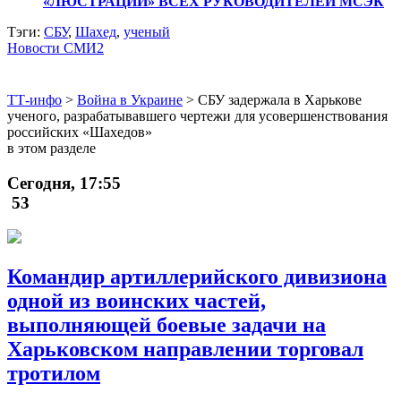
«ЛЮСТРАЦИИ» ВСЕХ РУКОВОДИТЕЛЕЙ МСЭК
Тэги:
СБУ
,
Шахед
,
ученый
Новости СМИ2
ТТ-инфо
>
Война в Украине
>
СБУ задержала в Харькове
ученого, разрабатывавшего чертежи для усовершенствования
российских «Шахедов»
в этом разделе
Сегодня, 17:55
53
Командир артиллерийского дивизиона
одной из воинских частей,
выполняющей боевые задачи на
Харьковском направлении торговал
тротилом