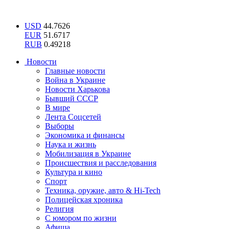
USD
44.7626
EUR
51.6717
RUB
0.49218
Новости
Главные новости
Война в Украине
Новости Харькова
Бывший СССР
В мире
Лента Соцсетей
Выборы
Экономика и финансы
Наука и жизнь
Мобилизация в Украине
Происшествия и расследования
Культура и кино
Спорт
Техника, оружие, авто & Hi-Tech
Полицейская хроника
Религия
С юмором по жизни
Афиша