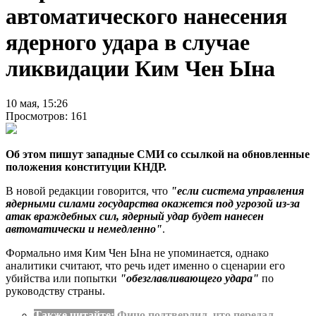
автоматического нанесения
ядерного удара в случае
ликвидации Ким Чен Ына
10 мая, 15:26
Просмотров: 161
Об этом пишут западные СМИ со ссылкой на обновленные
положения конституции КНДР.
В новой редакции говорится, что
"если система управления
ядерными силами государства окажется под угрозой из-за
атак враждебных сил, ядерный удар будет нанесен
автоматически и немедленно"
.
Формально имя Ким Чен Ына не упоминается, однако
аналитики считают, что речь идет именно о сценарии его
убийства или попытки
"обезглавливающего удара"
по
руководству страны.
Также читайте:
Фицо подтвердил, что передал