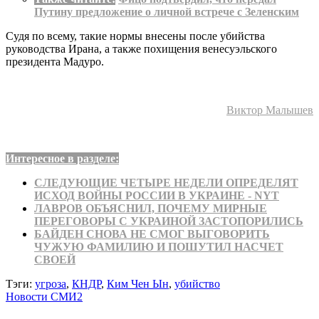
Путину предложение о личной встрече с Зеленским
Судя по всему, такие нормы внесены после убийства
руководства Ирана, а также похищения венесуэльского
президента Мадуро.
Виктор Малышев
Интересное в разделе:
СЛЕДУЮЩИЕ ЧЕТЫРЕ НЕДЕЛИ ОПРЕДЕЛЯТ
ИСХОД ВОЙНЫ РОССИИ В УКРАИНЕ - NYT
ЛАВРОВ ОБЪЯСНИЛ, ПОЧЕМУ МИРНЫЕ
ПЕРЕГОВОРЫ С УКРАИНОЙ ЗАСТОПОРИЛИСЬ
БАЙДЕН СНОВА НЕ СМОГ ВЫГОВОРИТЬ
ЧУЖУЮ ФАМИЛИЮ И ПОШУТИЛ НАСЧЕТ
СВОЕЙ
Тэги:
угроза
,
КНДР
,
Ким Чен Ын
,
убийство
Новости СМИ2