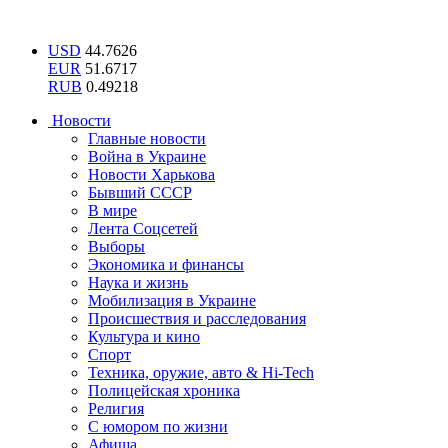
USD
44.7626
EUR
51.6717
RUB
0.49218
Новости
Главные новости
Война в Украине
Новости Харькова
Бывший СССР
В мире
Лента Соцсетей
Выборы
Экономика и финансы
Наука и жизнь
Мобилизация в Украине
Происшествия и расследования
Культура и кино
Спорт
Техника, оружие, авто & Hi-Tech
Полицейская хроника
Религия
С юмором по жизни
Афиша