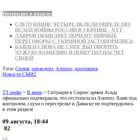
Интересное в разделе:
СЛЕДУЮЩИЕ ЧЕТЫРЕ НЕДЕЛИ ОПРЕДЕЛЯТ
ИСХОД ВОЙНЫ РОССИИ В УКРАИНЕ - NYT
ЛАВРОВ ОБЪЯСНИЛ, ПОЧЕМУ МИРНЫЕ
ПЕРЕГОВОРЫ С УКРАИНОЙ ЗАСТОПОРИЛИСЬ
БАЙДЕН СНОВА НЕ СМОГ ВЫГОВОРИТЬ
ЧУЖУЮ ФАМИЛИЮ И ПОШУТИЛ НАСЧЕТ
СВОЕЙ
Тэги:
Сирия
,
президент
,
Алеппо
,
противник
Новости СМИ2
ТТ-инфо
>
В мире
>
Ситуация в Сирии: армия Асада
официально подтвердила, что отступила из Алеппо. Хама под
контролем, слухи о перестрелке в Дамаске не подтвердились
в этом разделе
09 августа, 18:44
82