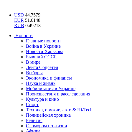
USD
44.7579
EUR
51.6148
RUB
0.49218
Новости
Главные новости
Война в Украине
Новости Харькова
Бывший СССР
В мире
Лента Соцсетей
Выборы
Экономика и финансы
Наука и жизнь
Мобилизация в Украине
Происшествия и расследования
Культура и кино
Спорт
Техника, оружие, авто & Hi-Tech
Полицейская хроника
Религия
С юмором по жизни
Афиша