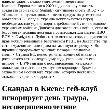
Скандал в Киеве: гей-клуб
игнорирует день траура,
несовершеннолетние