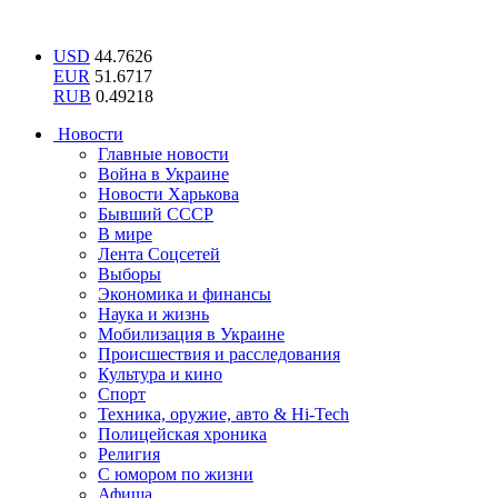
USD
44.7626
EUR
51.6717
RUB
0.49218
Новости
Главные новости
Война в Украине
Новости Харькова
Бывший СССР
В мире
Лента Соцсетей
Выборы
Экономика и финансы
Наука и жизнь
Мобилизация в Украине
Происшествия и расследования
Культура и кино
Спорт
Техника, оружие, авто & Hi-Tech
Полицейская хроника
Религия
С юмором по жизни
Афиша