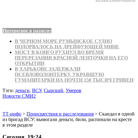
Интересное в разделе:
В ЧЕРНОМ МОРЕ РУМЫНСКОЕ СУДНО
ПОДОРВАЛОСЬ НА ДРЕЙФУЮЩЕЙ МИНЕ
МОСТ В КОНГО РУХНУЛ ВО ВРЕМЯ
ПЕРЕРЕЗАНИЯ КРАСНОЙ ЛЕНТОЧКИ НА ЕГО
ОТКРЫТИИ
В ХАРЬКОВЕ ЗАДЕРЖАЛИ
ПСЕВДОВОЛОНТЕРКУ, УКРАВШУЮ
ГУМАНИТАРКИ НА ПОЧТИ 150 ТЫСЯЧ ГРИВЕН
Тэги:
деньги
,
ВСУ
,
Сырский
,
Умеров
Новости СМИ2
ТТ-инфо
>
Происшествия и расследования
>
Скандал в одной
из бригад ВСУ: вымогали деньги, били, распинали на кресте
в этом разделе
Сегодня, 19:24