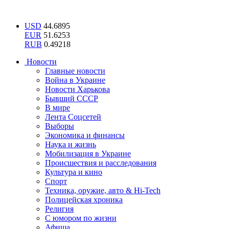
USD
44.6895
EUR
51.6253
RUB
0.49218
Новости
Главные новости
Война в Украине
Новости Харькова
Бывший СССР
В мире
Лента Соцсетей
Выборы
Экономика и финансы
Наука и жизнь
Мобилизация в Украине
Происшествия и расследования
Культура и кино
Спорт
Техника, оружие, авто & Hi-Tech
Полицейская хроника
Религия
С юмором по жизни
Афиша