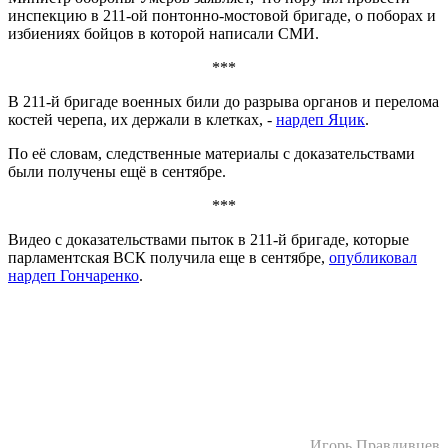
инспекцию в 211-ой понтонно-мостовой бригаде, о поборах и
избиениях бойцов в которой написали СМИ.
***
В 211-й бригаде военных били до разрыва органов и перелома
костей черепа, их держали в клетках, -
нардеп Яцик
.
По её словам, следственные материалы с доказательствами
были получены ещё в сентябре.
***
Видео с доказательствами пыток в 211-й бригаде, которые
парламентская ВСК получила еще в сентябре‎,
опубликовал
нардеп Гончаренко
.
Игорь Правдивцев