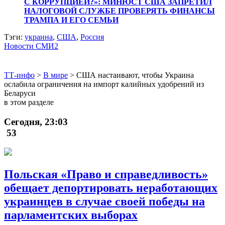
С КОРРУПЦИЕЙ?»: МИНЮСТ США ЗАПРЕТИЛ
НАЛОГОВОЙ СЛУЖБЕ ПРОВЕРЯТЬ ФИНАНСЫ
ТРАМПА И ЕГО СЕМЬИ
Тэги:
украина
,
США
,
Россия
Новости СМИ2
ТТ-инфо
>
В мире
>
США настаивают, чтобы Украина
ослабила ограничения на импорт калийных удобрений из
Беларуси
в этом разделе
Сегодня, 23:03
53
Польская «Право и справедливость»
обещает депортировать неработающих
украинцев в случае своей победы на
парламентских выборах