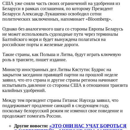
США уже сняли часть своих ограничений на удобрения из
Беларуси в рамках соглашения, по которому Президент
Беларуси Александр Лукашенко освободил сотни
политических заключенных, напоминает «Bloomberg».
Однако без аналогичного шага со стороны Европы Беларусь
не может использовать судоходные пути через терминалы
Балтийского моря и будет вынуждена полагаться на
российские порты и железные дороги.
Такие страны, как Польша и Литва, будут играть ключевую
роль в транзите, пишет издание.
Министр иностранных дел Литвы Кястутис Будрис на
закрытом заседании правящей партии на прошлой неделе
заявил, что его страна и другие страны региона начинают
испытывать давление со стороны США в отношении транзита
калийных удобрений.
Между тем президент страны Гитанас Науседа заявил, что
поддерживает продление санкций в следующем году,
поскольку белорусский режим не изменил свое поведение и
продолжает помогать России.
Другие новости:
«ЭТО ОНИ НАС УЧАТ БОРОТЬСЯ