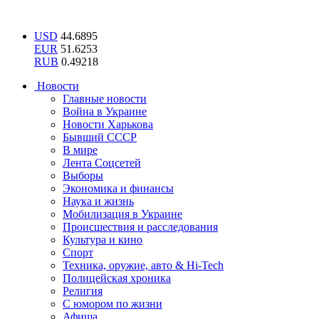
USD
44.6895
EUR
51.6253
RUB
0.49218
Новости
Главные новости
Война в Украине
Новости Харькова
Бывший СССР
В мире
Лента Соцсетей
Выборы
Экономика и финансы
Наука и жизнь
Мобилизация в Украине
Происшествия и расследования
Культура и кино
Спорт
Техника, оружие, авто & Hi-Tech
Полицейская хроника
Религия
С юмором по жизни
Афиша