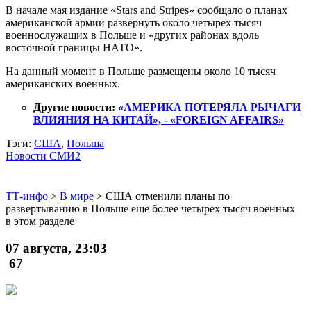
В начале мая издание «Stars and Stripes» сообщало о планах
американской армии развернуть около четырех тысяч
военнослужащих в Польше и «других районах вдоль
восточной границы НАТО».
На данный момент в Польше размещены около 10 тысяч
американских военных.
Другие новости:
«АМЕРИКА ПОТЕРЯЛА РЫЧАГИ
ВЛИЯНИЯ НА КИТАЙ», - «FOREIGN AFFAIRS»
Тэги:
США
,
Польша
Новости СМИ2
ТТ-инфо
>
В мире
>
США отменили планы по
развертыванию в Польше еще более четырех тысяч военных
в этом разделе
07 августа, 23:03
67