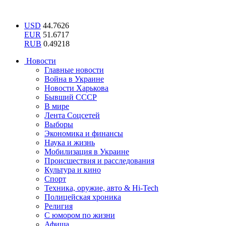
USD
44.7626
EUR
51.6717
RUB
0.49218
Новости
Главные новости
Война в Украине
Новости Харькова
Бывший СССР
В мире
Лента Соцсетей
Выборы
Экономика и финансы
Наука и жизнь
Мобилизация в Украине
Происшествия и расследования
Культура и кино
Спорт
Техника, оружие, авто & Hi-Tech
Полицейская хроника
Религия
С юмором по жизни
Афиша