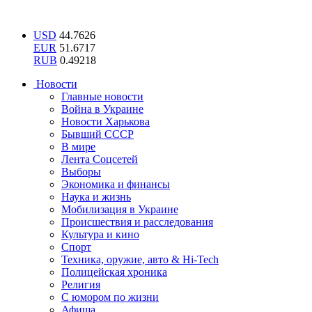
USD
44.7626
EUR
51.6717
RUB
0.49218
Новости
Главные новости
Война в Украине
Новости Харькова
Бывший СССР
В мире
Лента Соцсетей
Выборы
Экономика и финансы
Наука и жизнь
Мобилизация в Украине
Происшествия и расследования
Культура и кино
Спорт
Техника, оружие, авто & Hi-Tech
Полицейская хроника
Религия
С юмором по жизни
Афиша