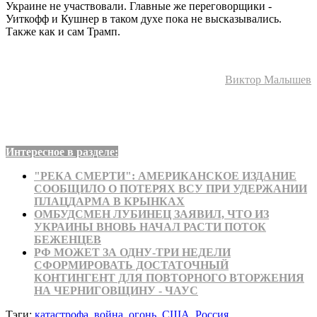
Украине не участвовали. Главные же переговорщики -
Уиткофф и Кушнер в таком духе пока не высказывались.
Также как и сам Трамп.
Виктор Малышев
Интересное в разделе:
"РЕКА СМЕРТИ": АМЕРИКАНСКОЕ ИЗДАНИЕ
СООБЩИЛО О ПОТЕРЯХ ВСУ ПРИ УДЕРЖАНИИ
ПЛАЦДАРМА В КРЫНКАХ
ОМБУДСМЕН ЛУБИНЕЦ ЗАЯВИЛ, ЧТО ИЗ
УКРАИНЫ ВНОВЬ НАЧАЛ РАСТИ ПОТОК
БЕЖЕНЦЕВ
РФ МОЖЕТ ЗА ОДНУ-ТРИ НЕДЕЛИ
СФОРМИРОВАТЬ ДОСТАТОЧНЫЙ
КОНТИНГЕНТ ДЛЯ ПОВТОРНОГО ВТОРЖЕНИЯ
НА ЧЕРНИГОВЩИНУ - ЧАУС
Тэги:
катастрофа
,
война
,
огонь
,
США
,
Россия