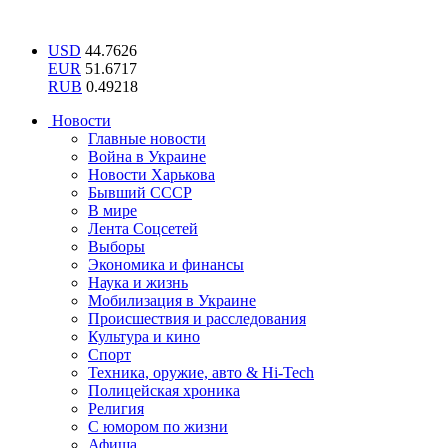
USD
44.7626
EUR
51.6717
RUB
0.49218
Новости
Главные новости
Война в Украине
Новости Харькова
Бывший СССР
В мире
Лента Соцсетей
Выборы
Экономика и финансы
Наука и жизнь
Мобилизация в Украине
Происшествия и расследования
Культура и кино
Спорт
Техника, оружие, авто & Hi-Tech
Полицейская хроника
Религия
С юмором по жизни
Афиша