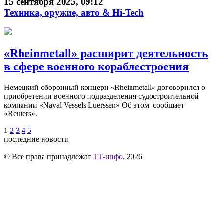
15 сентября 2025, 09:12
Техника, оружие, авто & Hi-Tech
«Rheinmetall» расширит деятельность
в сфере военного кораблестроения
Немецкий оборонный концерн «Rheinmetall» договорился о
приобретении военного подразделения судостроительной
компании «Naval Vessels Luerssen» Об этом сообщает
«Reuters».
1
2
3
4
5
последние новости
© Все права принадлежат
ТТ-инфо
, 2026