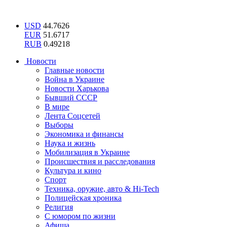
USD
44.7626
EUR
51.6717
RUB
0.49218
Новости
Главные новости
Война в Украине
Новости Харькова
Бывший СССР
В мире
Лента Соцсетей
Выборы
Экономика и финансы
Наука и жизнь
Мобилизация в Украине
Происшествия и расследования
Культура и кино
Спорт
Техника, оружие, авто & Hi-Tech
Полицейская хроника
Религия
С юмором по жизни
Афиша