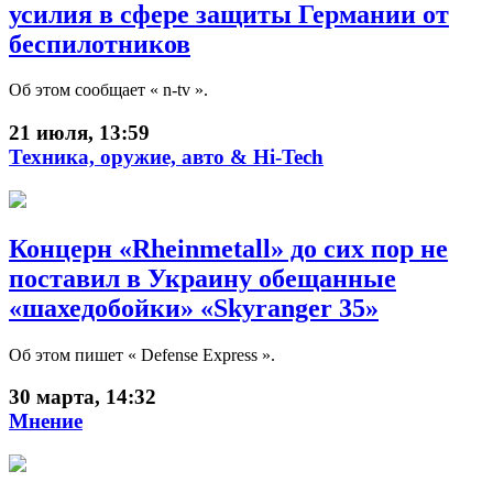
усилия в сфере защиты Германии от
беспилотников
Об этом сообщает « n-tv ».
21 июля, 13:59
Техника, оружие, авто & Hi-Tech
Концерн «Rheinmetall» до сих пор не
поставил в Украину обещанные
«шахедобойки» «Skyranger 35»
Об этом пишет « Defense Express ».
30 марта, 14:32
Мнение