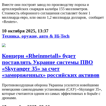
Вместе они построят завод по производству пороха и
артиллерийских снарядов калибра 155 миллиметров.
Стоимость оборонного соглашения составляет более 1
миллиарда евро, или около 1,2 миллиарда долларов, сообщает
«Reuters».
10 октября 2025, 13:37
Техника, оружие, авто & Hi-Tech
Концерн «Rheinmetall» будет
поставлять Украине системы ПВО
«Skyranger 35» за счет
«замороженных» российских активов
Противовоздушная оборона Украины усилится новейшими
немецкими самоходными установками (САУ) «Skyranger 35»,
которые считаются одним из самых эффективных в борьбе с
дронами.