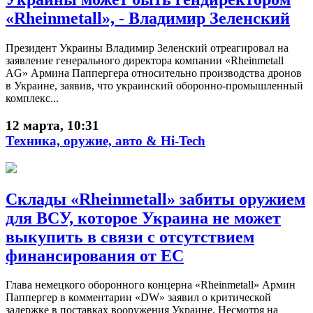
«Rheinmetall», - Владимир Зеленский
Президент Украины Владимир Зеленский отреагировал на
заявление генерального директора компании «Rheinmetall
AG» Армина Паппергера относительно производства дронов
в Украине, заявив, что украинский оборонно-промышленный
комплекс...
12 марта, 10:31
Техника, оружие, авто & Hi-Tech
Склады «Rheinmetall» забиты оружием
для ВСУ, которое Украина не может
выкупить в связи с отсутствием
финансирования от ЕС
Глава немецкого оборонного концерна «Rheinmetall» Армин
Паппергер в комментарии «DW» заявил о критической
задержке в поставках вооружения Украине. Несмотря на