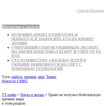
Сергей Мальцев
Интересное в разделе:
МУЖЧИНА ИЗБИЛ АЛЛИГАТОРА И
ПОПЫТАЛСЯ ЗАБРОСИТЬ ЕГО НА КРЫШУ
ЗДАНИЯ
СЧИТАВШИЙ СЕБЯ НЕУЯЗВИМЫМ ЭКСПЕРТ
ПО ЗМЕЯМ ПОЦЕЛОВАЛ КОБРУ И УМЕР ОТ ЕЕ
ЯДА
СТАЛО ИЗВЕСТНО, СКОЛЬКО ДЕТЕЙ В
УКРАИНЕ ПОЯВЛЯЮТСЯ НА СВЕТ С
ПОМОЩЬЮ ТЕХНОЛОГИЙ
Тэги:
работа
,
премия
,
мир
,
Трамп
Новости СМИ2
ТТ-инфо
>
Наука и жизнь
>
Трамп не получил Нобелевскую
премию мира
в этом разделе