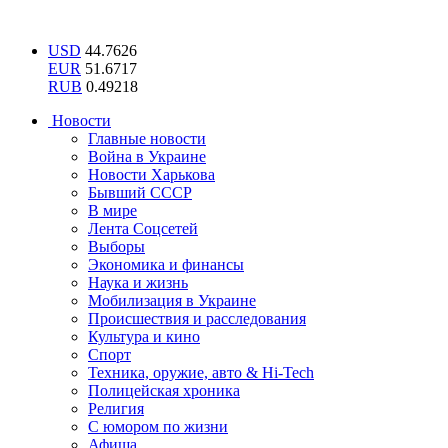
USD
44.7626
EUR
51.6717
RUB
0.49218
Новости
Главные новости
Война в Украине
Новости Харькова
Бывший СССР
В мире
Лента Соцсетей
Выборы
Экономика и финансы
Наука и жизнь
Мобилизация в Украине
Происшествия и расследования
Культура и кино
Спорт
Техника, оружие, авто & Hi-Tech
Полицейская хроника
Религия
С юмором по жизни
Афиша