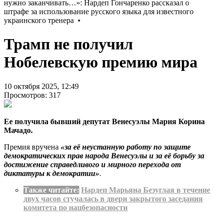
Трамп не получил
Нобелевскую премию мира
10 октября 2025, 12:49
Просмотров: 317
Ее получила бывший депутат Венесуэлы Мария Корина
Мачадо.
Премия вручена
«за её неустанную работу по защите
демократических прав народа Венесуэлы и за её борьбу за
достижение справедливого и мирного перехода от
диктатуры к демократии»
.
Также читайте:
Нардеп Марьяна Безуглая в течение
двух часов стучалась в двери закрытого заседания
комитета по нацбезопасности