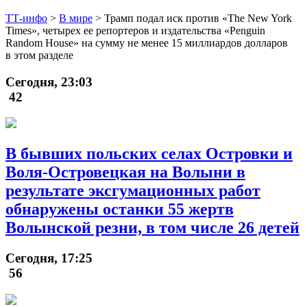
ТТ-инфо
>
В мире
>
Трамп подал иск против «The New York
Times», четырех ее репортеров и издательства «Penguin
Random House» на сумму не менее 15 миллиардов долларов
в этом разделе
Сегодня, 23:03
42
В бывших польских селах Островки и
Воля-Островецкая на Волыни в
результате эксгумационных работ
обнаружены останки 55 жертв
Волынской резни, в том числе 26 детей
Сегодня, 17:25
56