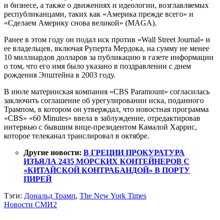
и бизнесе, а также о движениях и идеологии, возглавляемых
республиканцами, таких как «Америка прежде всего» и
«Сделаем Америку снова великой» (MAGA).
Ранее в этом году он подал иск против «Wall Street Journal» и
ее владельцев, включая Руперта Мердока, на сумму не менее
10 миллиардов долларов за публикацию в газете информации
о том, что его имя было указано в поздравлении с днем
рождения Эпштейна в 2003 году.
В июле материнская компания «CBS Paramount» согласилась
заключить соглашение об урегулировании иска, поданного
Трампом, в котором он утверждал, что новостная программа
«CBS» «60 Minutes» ввела в заблуждение, отредактировав
интервью с бывшим вице-президентом Камалой Харрис,
которое телеканал транслировал в октябре.
Другие новости:
В ГРЕЦИИ ПРОКУРАТУРА
ИЗЪЯЛА 2435 МОРСКИХ КОНТЕЙНЕРОВ С
«КИТАЙСКОЙ КОНТРАБАНДОЙ» В ПОРТУ
ПИРЕЙ
Тэги:
Дональд Трамп
,
The New York Times
Новости СМИ2