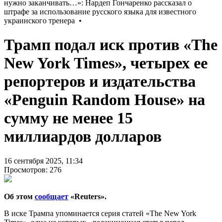
Трамп подал иск против «The
New York Times», четырех ее
репортеров и издательства
«Penguin Random House» на
сумму не менее 15
миллиардов долларов
16 сентября 2025, 11:34
Просмотров: 276
Об этом
сообщает
«Reuters».
В иске Трампа упоминается серия статей «The New York