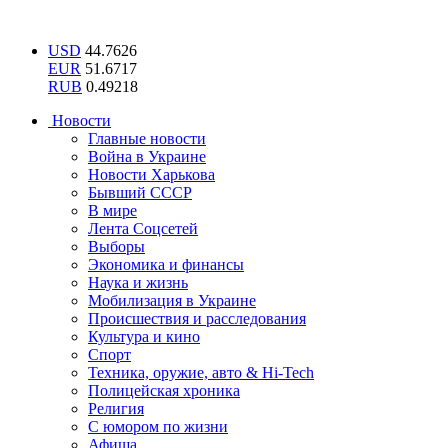
USD
44.7626
EUR
51.6717
RUB
0.49218
Новости
Главные новости
Война в Украине
Новости Харькова
Бывший СССР
В мире
Лента Соцсетей
Выборы
Экономика и финансы
Наука и жизнь
Мобилизация в Украине
Происшествия и расследования
Культура и кино
Спорт
Техника, оружие, авто & Hi-Tech
Полицейская хроника
Религия
С юмором по жизни
Афиша