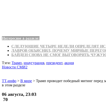
Интересное в разделе:
СЛЕДУЮЩИЕ ЧЕТЫРЕ НЕДЕЛИ ОПРЕДЕЛЯТ ИСХ
ЛАВРОВ ОБЪЯСНИЛ, ПОЧЕМУ МИРНЫЕ ПЕРЕГО
БАЙДЕН СНОВА НЕ СМОГ ВЫГОВОРИТЬ ЧУЖУ
Тэги:
Трамп
,
инаугурация
,
президент
,
акция
Новости СМИ2
ТТ-инфо
>
В мире
>
Трамп проводит победный митинг перед 
в этом разделе
06 августа, 23:03
70