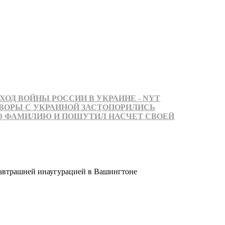
ОД ВОЙНЫ РОССИИ В УКРАИНЕ - NYT
ВОРЫ С УКРАИНОЙ ЗАСТОПОРИЛИСЬ
Ю ФАМИЛИЮ И ПОШУТИЛ НАСЧЕТ СВОЕЙ
завтрашней инаугурацией в Вашингтоне