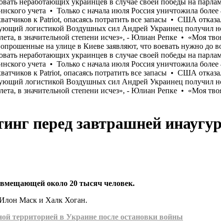
инг перед завтрашней инаугу
, вмещающей около 20 тысяч человек.
Илон Маск и Халк Хоган.
нной территорией в Украине после остановки войны