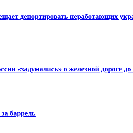
ещает депортировать неработающих укра
ссии «задумались» о железной дороге до
 за баррель