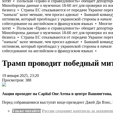
Трамп проводит победный мит
19 января 2025, 23:20
Просмотров: 388
Акция проходит на Capital One Arena в центре Вашингтона
Перед собравшимися выступят вице-президент Джей Ди Вэнс, 
Также читайте:
Россия сохранит контроль за захваче