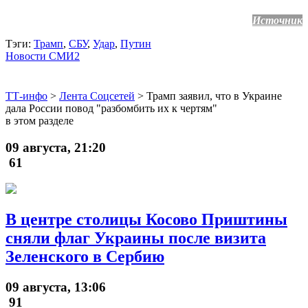
Источник
Тэги:
Трамп
,
СБУ
,
Удар
,
Путин
Новости СМИ2
ТТ-инфо
>
Лента Соцсетей
>
Трамп заявил, что в Украине
дала России повод "разбомбить их к чертям"
в этом разделе
09 августа, 21:20
61
В центре столицы Косово Приштины
сняли флаг Украины после визита
Зеленского в Сербию
09 августа, 13:06
91