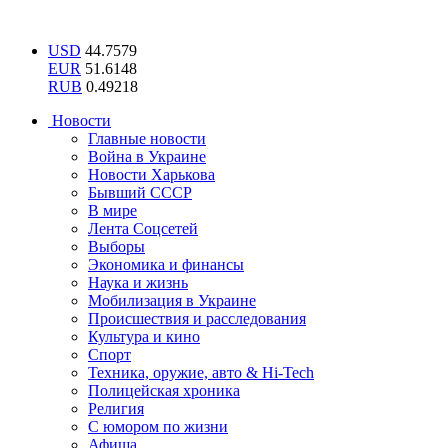
USD
44.7579
EUR
51.6148
RUB
0.49218
Новости
Главные новости
Война в Украине
Новости Харькова
Бывший СССР
В мире
Лента Соцсетей
Выборы
Экономика и финансы
Наука и жизнь
Мобилизация в Украине
Происшествия и расследования
Культура и кино
Спорт
Техника, оружие, авто & Hi-Tech
Полицейская хроника
Религия
С юмором по жизни
Афиша