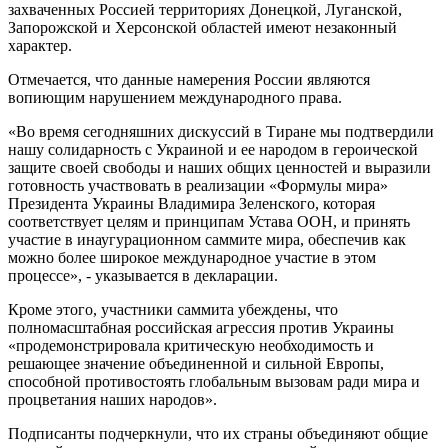
захваченных Россией территориях Донецкой, Луганской,
Запорожской и Херсонской областей имеют незаконный
характер.
Отмечается, что данные намерения России являются
вопиющим нарушением международного права.
«Во время сегодняшних дискуссий в Тиране мы подтвердили
нашу солидарность с Украиной и ее народом в героической
защите своей свободы и наших общих ценностей и выразили
готовность участвовать в реализации «Формулы мира»
Президента Украины Владимира Зеленского, которая
соответствует целям и принципам Устава ООН, и принять
участие в инаугурационном саммите мира, обеспечив как
можно более широкое международное участие в этом
процессе», - указывается в декларации.
Кроме этого, участники саммита убеждены, что
полномасштабная российская агрессия против Украины
«продемонстрировала критическую необходимость и
решающее значение объединенной и сильной Европы,
способной противостоять глобальным вызовам ради мира и
процветания наших народов».
Подписанты подчеркнули, что их страны объединяют общие