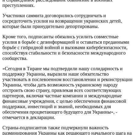
преступлениях.
Участники саммита договорились сотрудничать и
сосредоточить усилия на возвращении украинских детей,
которые были принудительно депортированы.
Кроме того, подписанты обязались усилить совместные
усилия в борьбе с дезинформацией и оставаться преданными
борьбе с гибридной войной и вызовами кибербезопасности,
способствуя стабильности и безопасности международного
сообщества.
«Сегодня в Тиране мы подтвердили нашу солидарность и
поддержку Украины, выразили наше обязательство
участвовать в послевоенном восстановлении и реконструкции
Украины, чтобы дать возможность украинскому народу
отстроить свою страну, привлекая всех соответствующих
партнеров, включая частные компании и международные
финансовые учреждения, с целью обеспечения финансовой
поддержки, инвестиций и знаний, необходимых для
обеспечения процветающего будущего для Украины», -
отмечается в декларации.
Страны-подписантов также подчеркнули важность
разминирования Украины как решающего начального шага на