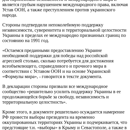
является грубым нарушением международного права, включая
Устав ООН, а также преступлением против украинского
народа.
Стороны подтвердили непоколебимую поддержку
независимости, суверенитета и территориальной целостности
Украины в пределах ее международно признанных границ по
состоянию на 1991 год.
«Остаемся преданными предоставлению Украине
необходимой поддержки для победы над российской
агрессией столько, сколько потребуется для достижения
всеобъемлющего, справедливого и прочного мира в
соответствии с Уставом ООН и на основе Украинской
«Формулы мира», - говорится в тексте документа.
В декларации стороны призвали все международное
сообщество «решительно усилить поддержку Украины в ее
продолжающейся борьбе за свободу, независимость и
территориальную целостность».
Кроме этого, в документе решительно осуждается намерение
РФ провести выборы президента на временно
оккупированных территориях Украины и подчеркивается, что
предстоящие т.н. «выборы» в Крыму и Севастополе, а также в