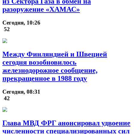
из Сектора Газа в обмен на
разоружение «ХАМАС»
Сегодня, 10:26
52
Между Финляндией и Швецией
сегодня возобновилось
железнодорожное сообщение,
прекращенное в 1988 году
Сегодня, 08:31
42
Глава МВД ФРГ анонсировал удвоение
численности специализированных сил