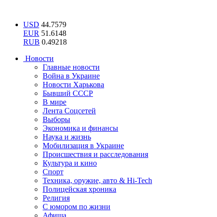
USD
44.7579
EUR
51.6148
RUB
0.49218
Новости
Главные новости
Война в Украине
Новости Харькова
Бывший СССР
В мире
Лента Соцсетей
Выборы
Экономика и финансы
Наука и жизнь
Мобилизация в Украине
Происшествия и расследования
Культура и кино
Спорт
Техника, оружие, авто & Hi-Tech
Полицейская хроника
Религия
С юмором по жизни
Афиша