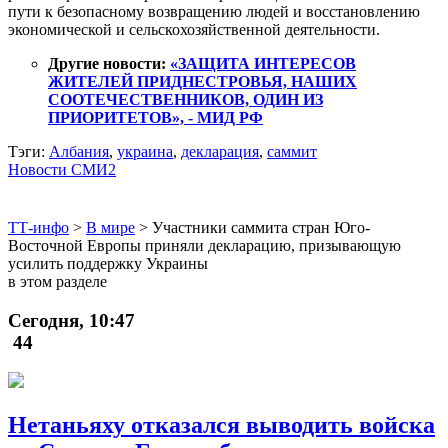
пути к безопасному возвращению людей и восстановлению
экономической и сельскохозяйственной деятельности.
Другие новости:
«ЗАЩИТА ИНТЕРЕСОВ
ЖИТЕЛЕЙ ПРИДНЕСТРОВЬЯ, НАШИХ
СООТЕЧЕСТВЕННИКОВ, ОДИН ИЗ
ПРИОРИТЕТОВ», - МИД РФ
Тэги:
Албания
,
украина
,
декларация
,
саммит
Новости СМИ2
ТТ-инфо
>
В мире
>
Участники саммита стран Юго-
Восточной Европы приняли декларацию, призывающую
усилить поддержку Украины
в этом разделе
Сегодня, 10:47
44
Нетаньяху отказался выводить войска