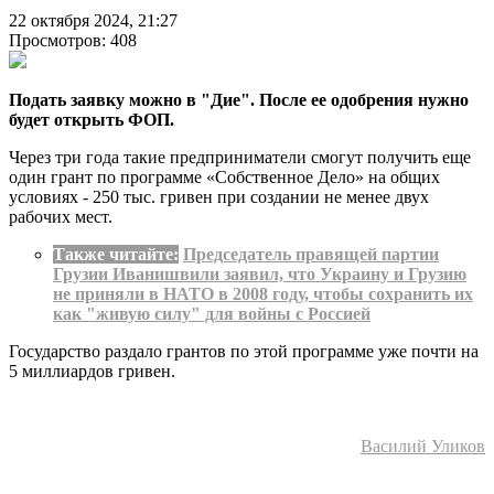
22 октября 2024, 21:27
Просмотров: 408
Подать заявку можно в "Дие". После ее одобрения нужно
будет открыть ФОП.
Через три года такие предприниматели смогут получить еще
один грант по программе «Собственное Дело» на общих
условиях - 250 тыс. гривен при создании не менее двух
рабочих мест.
Также читайте:
Председатель правящей партии
Грузии Иванишвили заявил, что Украину и Грузию
не приняли в НАТО в 2008 году, чтобы сохранить их
как "живую силу" для войны с Россией
Государство раздало грантов по этой программе уже почти на
5 миллиардов гривен.
Василий Уликов