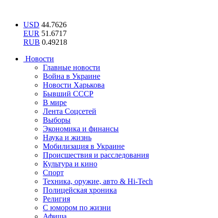
USD
44.7626
EUR
51.6717
RUB
0.49218
Новости
Главные новости
Война в Украине
Новости Харькова
Бывший СССР
В мире
Лента Соцсетей
Выборы
Экономика и финансы
Наука и жизнь
Мобилизация в Украине
Происшествия и расследования
Культура и кино
Спорт
Техника, оружие, авто & Hi-Tech
Полицейская хроника
Религия
С юмором по жизни
Афиша