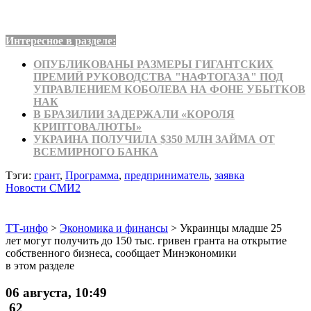
Интересное в разделе:
ОПУБЛИКОВАНЫ РАЗМЕРЫ ГИГАНТСКИХ
ПРЕМИЙ РУКОВОДСТВА "НАФТОГАЗА" ПОД
УПРАВЛЕНИЕМ КОБОЛЕВА НА ФОНЕ УБЫТКОВ
НАК
В БРАЗИЛИИ ЗАДЕРЖАЛИ «КОРОЛЯ
КРИПТОВАЛЮТЫ»
УКРАИНА ПОЛУЧИЛА $350 МЛН ЗАЙМА ОТ
ВСЕМИРНОГО БАНКА
Тэги:
грант
,
Программа
,
предприниматель
,
заявка
Новости СМИ2
ТТ-инфо
>
Экономика и финансы
>
Украинцы младше 25
лет могут получить до 150 тыс. гривен гранта на открытие
собственного бизнеса, сообщает Минэкономики
в этом разделе
06 августа, 10:49
62