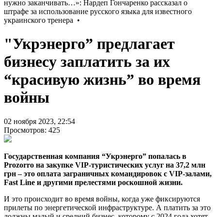
"Укрэнерго” предлагает
бизнесу заплатить за их
“красивую жизнь” во время
войны
02 ноября 2023, 22:54
Просмотров: 425
Государственная компания “Укрэнерго” попалась в
Prozorro на закупке VIP-туристических услуг на 37,2 млн
грн – это оплата заграничных командировок с VIP-залами,
Fast Line и другими прелестями роскошной жизни.
И это происходит во время войны, когда уже фиксируются
прилеты по энергетической инфраструктуре. А платить за это
должны малый и средний бизнес, которому с 2024 года хотят