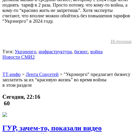
поднять тариф в 2 раза. Просто потому, что кому-то война, а
кому-то “красиво жить не запретишь”. Хотя эксперты
считают, что вполне можно обойтись без повышения тарифов
“Укрэнерго” в 2024 году.
Источник
Тэги:
Укрэнерго
,
инфраструктура
,
бизнес
,
война
Новости СМИ2
ТТ-инфо
>
Лента Соцсетей
>
"Укрэнерго” предлагает бизнесу
заплатить за их “красивую жизнь” во время войны
в этом разделе
Сегодня, 22:16
60
ГУР, зачем-то, показали видео