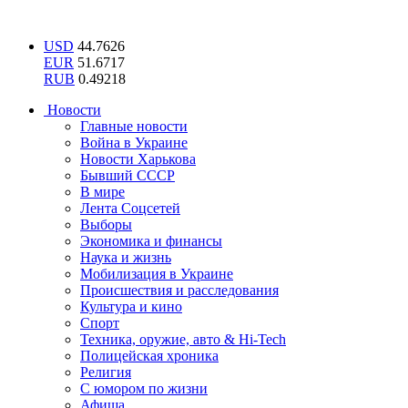
USD
44.7626
EUR
51.6717
RUB
0.49218
Новости
Главные новости
Война в Украине
Новости Харькова
Бывший СССР
В мире
Лента Соцсетей
Выборы
Экономика и финансы
Наука и жизнь
Мобилизация в Украине
Происшествия и расследования
Культура и кино
Спорт
Техника, оружие, авто & Hi-Tech
Полицейская хроника
Религия
С юмором по жизни
Афиша