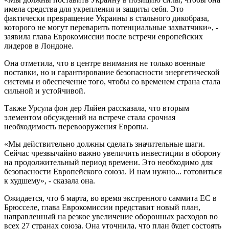
имела средства для укрепления и защиты себя. Это
фактически превращение Украины в стального дикобраза,
которого не могут переварить потенциальные захватчики», -
заявила глава Еврокомиссии после встречи европейских
лидеров в Лондоне.
Она отметила, что в центре внимания не только военные
поставки, но и гарантирование безопасности энергетической
системы и обеспечение того, чтобы со временем страна стала
сильной и устойчивой.
Также Урсула фон дер Ляйен рассказала, что вторым
элементом обсуждений на встрече стала срочная
необходимость перевооружения Европы.
«Мы действительно должны сделать значительные шаги.
Сейчас чрезвычайно важно увеличить инвестиции в оборону
на продолжительный период времени. Это необходимо для
безопасности Европейского союза. И нам нужно... готовиться
к худшему», - сказала она.
Ожидается, что 6 марта, во время экстренного саммита ЕС в
Брюсселе, глава Еврокомиссии представит новый план,
направленный на резкое увеличение оборонных расходов во
всех 27 странах союза. Она уточнила, что план будет состоять