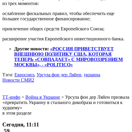
из трех моментов:
ослабление фискальных правил, чтобы обеспечить еще
большее государственное финансирование;
привлечение общих средств Европейского Союза;
расширение участия Европейского инвестиционного банка.
Другие новости:
«РОССИЯ ПРИВЕТСТВУЕТ
ВНЕШНЮЮ ПОЛИТИКУ США, КОТОРАЯ
ТЕПЕРЬ «СОВПАДАЕТ» С МИРОВОЗЗРЕНИЕМ
МОСКВЫ», - «POLITICO»
Тэги:
Евросоюз
,
Урсула фон дер Ляйен
,
украина
Новости СМИ2
ТТ-инфо
>
Война в Украине
>
Урсула фон дер Ляйен призвала
«превратить Украину в стального дикобраза и готовиться к
худшему»
в этом разделе
Сегодня, 11:11
59