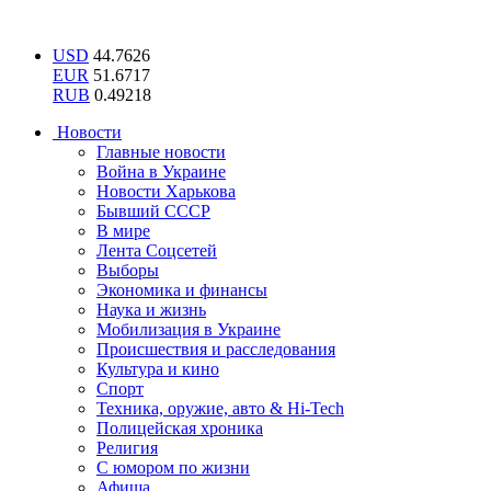
USD
44.7626
EUR
51.6717
RUB
0.49218
Новости
Главные новости
Война в Украине
Новости Харькова
Бывший СССР
В мире
Лента Соцсетей
Выборы
Экономика и финансы
Наука и жизнь
Мобилизация в Украине
Происшествия и расследования
Культура и кино
Спорт
Техника, оружие, авто & Hi-Tech
Полицейская хроника
Религия
С юмором по жизни
Афиша