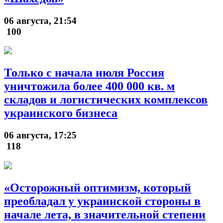
06 августа, 21:54
100
Только с начала июля Россия
уничтожила более 400 000 кв. м
складов и логистических комплексов
украинского бизнеса
06 августа, 17:25
118
«Осторожный оптимизм, который
преобладал у украинской стороны в
начале лета, в значительной степени