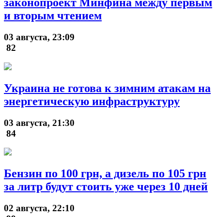
законопроект Минфина между первым
и вторым чтением
03 августа, 23:09
82
Украина не готова к зимним атакам на
энергетическую инфраструктуру
03 августа, 21:30
84
Бензин по 100 грн, а дизель по 105 грн
за литр будут стоить уже через 10 дней
02 августа, 22:10