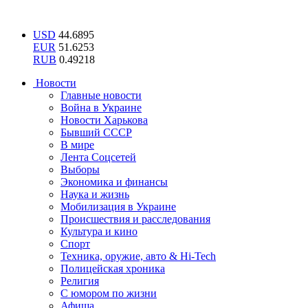
USD
44.6895
EUR
51.6253
RUB
0.49218
Новости
Главные новости
Война в Украине
Новости Харькова
Бывший СССР
В мире
Лента Соцсетей
Выборы
Экономика и финансы
Наука и жизнь
Мобилизация в Украине
Происшествия и расследования
Культура и кино
Спорт
Техника, оружие, авто & Hi-Tech
Полицейская хроника
Религия
С юмором по жизни
Афиша