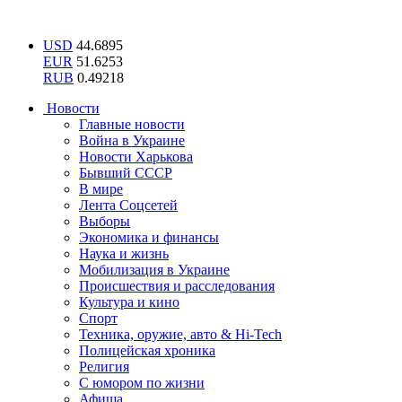
USD
44.6895
EUR
51.6253
RUB
0.49218
Новости
Главные новости
Война в Украине
Новости Харькова
Бывший СССР
В мире
Лента Соцсетей
Выборы
Экономика и финансы
Наука и жизнь
Мобилизация в Украине
Происшествия и расследования
Культура и кино
Спорт
Техника, оружие, авто & Hi-Tech
Полицейская хроника
Религия
С юмором по жизни
Афиша