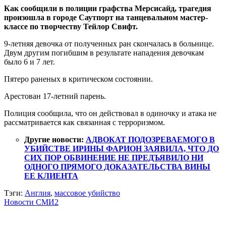
Как сообщили в полиции графства Мерсисайд, трагедия
произошла в городе Саутпорт на танцевальном мастер-
классе по творчеству Тейлор Свифт.
9-летняя девочка от полученных ран скончалась в больнице.
Двум другим погибшим в результате нападения девочкам
было 6 и 7 лет.
Пятеро раненых в критическом состоянии.
Арестован 17-летний парень.
Полиция сообщила, что он действовал в одиночку и атака не
рассматривается как связанная с терроризмом.
Другие новости:
АДВОКАТ ПОДОЗРЕВАЕМОГО В
УБИЙСТВЕ ИРИНЫ ФАРИОН ЗАЯВИЛА, ЧТО ДО
СИХ ПОР ОБВИНЕНИЕ НЕ ПРЕДЪЯВИЛО НИ
ОДНОГО ПРЯМОГО ДОКАЗАТЕЛЬСТВА ВИНЫ
ЕЕ КЛИЕНТА
Тэги:
Англия
,
массовое убийство
Новости СМИ2