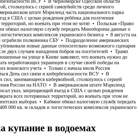
а купание в водоемах