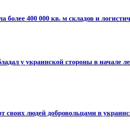
а более 400 000 кв. м складов и логисти
дал у украинской стороны в начале лета
т своих людей добровольцами в украин