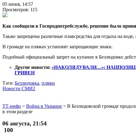
05 июня, 14:57
Просмотров: 115
Как сообщили в Госпродпотребслужбе, решение было принят
Также запрещены различные плавсредства для отдыха на воде,
В громаде на пляжах установят запрещающие знаки.
Подобный официальный запрет на купание в Безлюдовке дейст
Другие новости:
«НАКОЛЯДУВАЛИ…»: НАЦПОЛИЦ
ГРИВЕН
Тэги:
Безлюдовка
,
пляжи
Новости СМИ2
ТТ-инфо
>
Война в Украине
>
В Безлюдовской громаде продол
в этом разделе
06 августа, 21:54
100