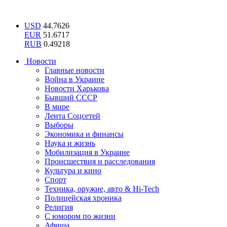
USD
44.7626
EUR
51.6717
RUB
0.49218
Новости
Главные новости
Война в Украине
Новости Харькова
Бывший СССР
В мире
Лента Соцсетей
Выборы
Экономика и финансы
Наука и жизнь
Мобилизация в Украине
Происшествия и расследования
Культура и кино
Спорт
Техника, оружие, авто & Hi-Tech
Полицейская хроника
Религия
С юмором по жизни
Афиша