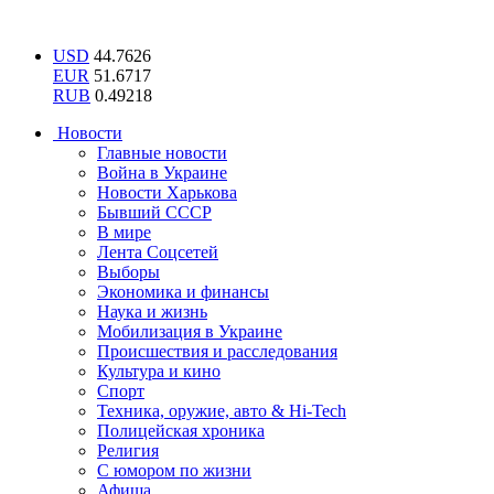
USD
44.7626
EUR
51.6717
RUB
0.49218
Новости
Главные новости
Война в Украине
Новости Харькова
Бывший СССР
В мире
Лента Соцсетей
Выборы
Экономика и финансы
Наука и жизнь
Мобилизация в Украине
Происшествия и расследования
Культура и кино
Спорт
Техника, оружие, авто & Hi-Tech
Полицейская хроника
Религия
С юмором по жизни
Афиша