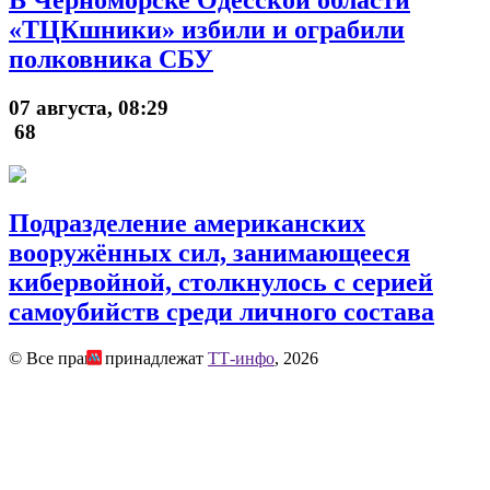
В Черноморске Одесской области
«ТЦКшники» избили и ограбили
полковника СБУ
07 августа, 08:29
68
Подразделение американских
вооружённых сил, занимающееся
кибервойной, столкнулось с серией
самоубийств среди личного состава
© Все права принадлежат
ТТ-инфо
, 2026